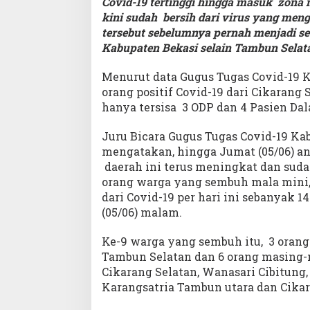
Covid-19 tertinggi hingga masuk zona 
kini sudah bersih dari virus yang men
tersebut sebelumnya pernah menjadi seb
Kabupaten Bekasi selain Tambun Selat
Menurut data Gugus Tugas Covid-19 K
orang positif Covid-19 dari Cikaran
hanya tersisa 3 ODP dan 4 Pasien Da
Juru Bicara Gugus Tugas Covid-19 Ka
mengatakan, hingga Jumat (05/06) a
daerah ini terus meningkat dan suda
orang warga yang sembuh mala mini
dari Covid-19 per hari ini sebanyak 1
(05/06) malam.
Ke-9 warga yang sembuh itu, 3 orang
Tambun Selatan dan 6 orang masing-m
Cikarang Selatan, Wanasari Cibitung
Karangsatria Tambun utara dan Cikar