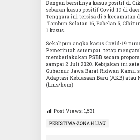
Dengan bersihnya kasus positif di Ci
sebaran kasus positif Covid-19 di dae
Tenggara ini tersisa di 5 kecamatan d
Tambun Selatan 16, Babelan 5, Cibitu
1 kasus.
Sekalipun angka kasus Covid-19 turu
Pemerintah setempat tetap mengam
memberlakukan PSBB secara proporsi
sampai 2 Juli 2020. Kebijakan ini s
Gubernur Jawa Barat Ridwan Kamil s
Adaptasi Kebiasaan Baru (AKB) atau 
(hms/hem)
Post Views:
1,531
PERISTIWA-ZONA HIJAU