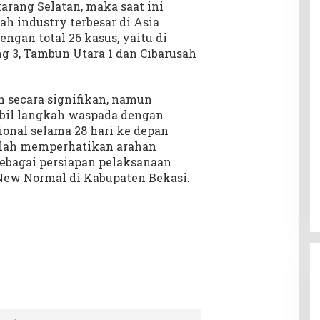
karang Selatan, maka saat ini
rah industry terbesar di Asia
engan total 26 kasus, yaitu di
ng 3, Tambun Utara 1 dan Cibarusah
n secara signifikan, namun
bil langkah waspada dengan
onal selama 28 hari ke depan
etelah memperhatikan arahan
ebagai persiapan pelaksanaan
New Normal di Kabupaten Bekasi.