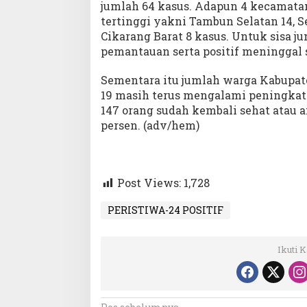
jumlah 64 kasus. Adapun 4 kecamata
tertinggi yakni Tambun Selatan 14, S
Cikarang Barat 8 kasus. Untuk sisa j
pemantauan serta positif meninggal 
Sementara itu jumlah warga Kabupat
19 masih terus mengalami peningkatan
147 orang sudah kembali sehat atau
persen. (adv/hem)
Post Views:
1,728
PERISTIWA-24 POSITIF
Ikuti 