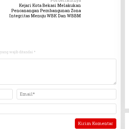
Pos berikutnya
Kejari Kota Bekasi Melakukan
Pencanangan Pembangunan Zona
Integritas Menuju WBK Dan WBBM
yang wajib ditandai
*