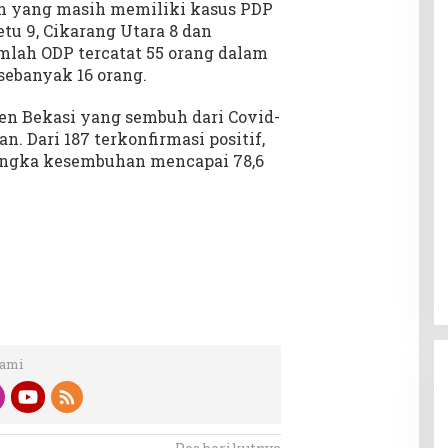
n yang masih memiliki kasus PDP
etu 9, Cikarang Utara 8 dan
umlah ODP tercatat 55 orang dalam
sebanyak 16 orang.
en Bekasi yang sembuh dari Covid-
. Dari 187 terkonfirmasi positif,
 angka kesembuhan mencapai 78,6
Kami