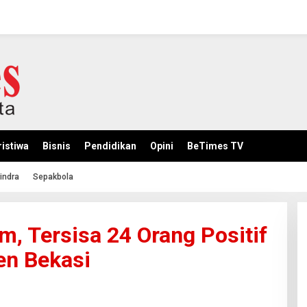
istiwa
Bisnis
Pendidikan
Opini
BeTimes TV
indra
Sepakbola
, Tersisa 24 Orang Positif
en Bekasi