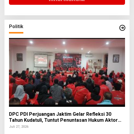
Politik
DPC PDI Perjuangan Jaktim Gelar Refleksi 30
Tahun Kudatuli, Tuntut Penuntasan Hukum Aktor
Intelektual
Juli 27, 2026