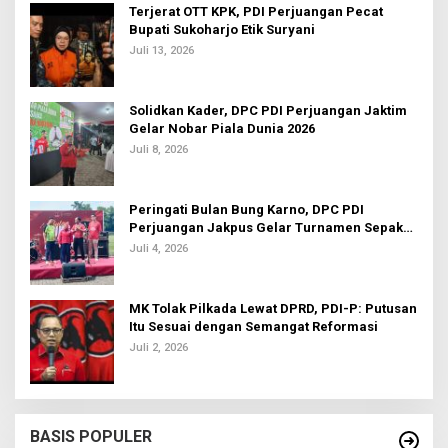
Terjerat OTT KPK, PDI Perjuangan Pecat
Bupati Sukoharjo Etik Suryani
Juli 13, 2026
Solidkan Kader, DPC PDI Perjuangan Jaktim
Gelar Nobar Piala Dunia 2026
Juli 8, 2026
Peringati Bulan Bung Karno, DPC PDI
Perjuangan Jakpus Gelar Turnamen Sepak
Bola U-20
Juli 4, 2026
MK Tolak Pilkada Lewat DPRD, PDI-P: Putusan
Itu Sesuai dengan Semangat Reformasi
Juli 2, 2026
BASIS POPULER