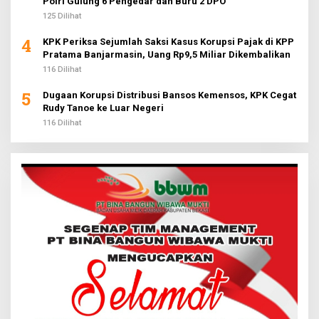
Polri Gulung 6 Pengedar dan Buru 2 DPO
125 Dilihat
4
KPK Periksa Sejumlah Saksi Kasus Korupsi Pajak di KPP
Pratama Banjarmasin, Uang Rp9,5 Miliar Dikembalikan
116 Dilihat
5
Dugaan Korupsi Distribusi Bansos Kemensos, KPK Cegat
Rudy Tanoe ke Luar Negeri
116 Dilihat