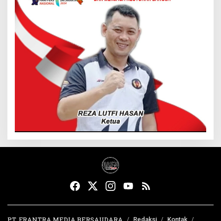
PT. FRANTRA MEDIA BERSAUDARA
Redaksi
Kontak