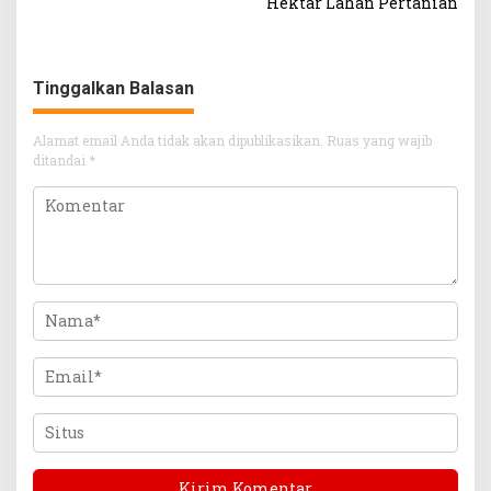
Hektar Lahan Pertanian
Tinggalkan Balasan
Alamat email Anda tidak akan dipublikasikan.
Ruas yang wajib
ditandai
*