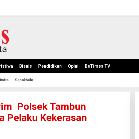
istiwa
Bisnis
Pendidikan
Opini
BeTimes TV
indra
Sepakbola
rim Polsek Tambun
a Pelaku Kekerasan