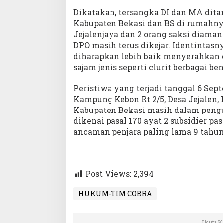
Dikatakan, tersangka DI dan MA dit
Kabupaten Bekasi dan BS di rumahn
Jejalenjaya dan 2 orang saksi diaman
DPO masih terus dikejar. Identintas
diharapkan lebih baik menyerahkan di
sajam jenis seperti clurit berbagai b
Peristiwa yang terjadi tanggal 6 Sep
Kampung Kebon Rt 2/5, Desa Jejalen
Kabupaten Bekasi masih dalam pengu
dikenai pasal 170 ayat 2 subsidier p
ancaman penjara paling lama 9 tahun
Post Views:
2,394
HUKUM-TIM COBRA
Ikuti 