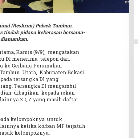
minal (Reskrim) Polsek Tambun,
 tindak pidana kekerasan bersama-
 diamankan.
tama, Kamis (9/9), mengatakan
aku DI menerima telepon dari
ng ke Gerbang Perumahan
 Tambun Utara, Kabupaten Bekasi.
epada tersangka DI yang
rang. Tersangka DI mengambil
udian dibagikan kepada rekan-
ainnya ZD, Z yang masih daftar
epada kelompoknya untuk
lainnya ketika korban MF terjatuh
rmasuk kelompoknya.