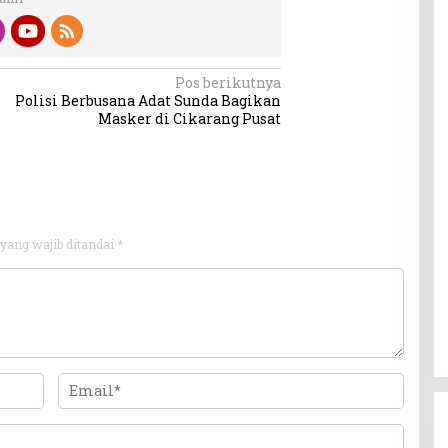
Pos berikutnya
Polisi Berbusana Adat Sunda Bagikan
Masker di Cikarang Pusat
yang wajib ditandai
*