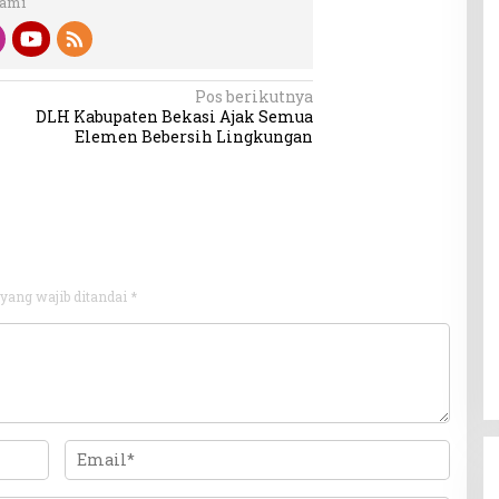
Kami
Pos berikutnya
DLH Kabupaten Bekasi Ajak Semua
Elemen Bebersih Lingkungan
yang wajib ditandai
*