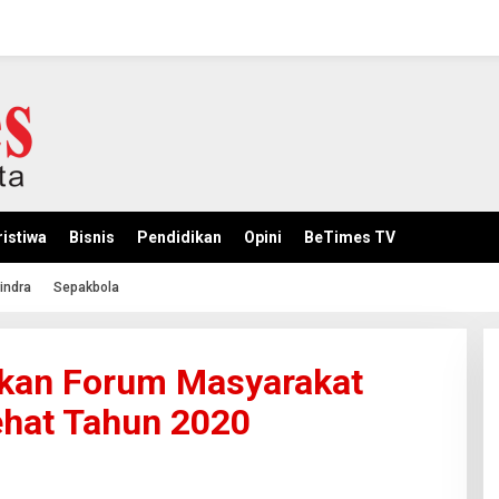
istiwa
Bisnis
Pendidikan
Opini
BeTimes TV
indra
Sepakbola
hkan Forum Masyarakat
ehat Tahun 2020