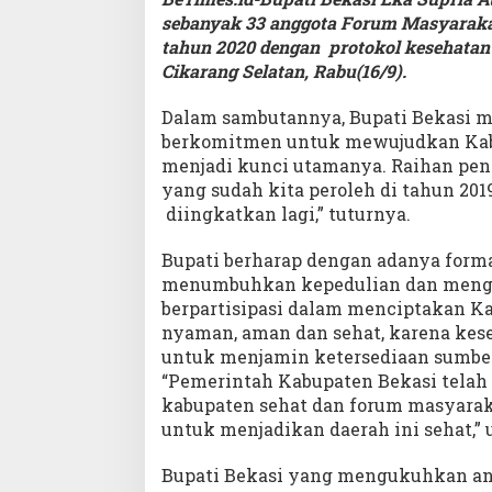
sebanyak 33 anggota Forum Masyaraka
tahun 2020 dengan protokol kesehatan 
Cikarang Selatan, Rabu(16/9).
Dalam sambutannya, Bupati Bekasi 
berkomitmen untuk mewujudkan Kab
menjadi kunci utamanya. Raihan pe
yang sudah kita peroleh di tahun 201
diingkatkan lagi,” tuturnya.
Bupati berharap dengan adanya form
menumbuhkan kepedulian dan meng
berpartisipasi dalam menciptakan Ka
nyaman, aman dan sehat, karena kes
untuk menjamin ketersediaan sumber
“Pemerintah Kabupaten Bekasi tela
kabupaten sehat dan forum masyarak
untuk menjadikan daerah ini sehat,”
Bupati Bekasi yang mengukuhkan angg