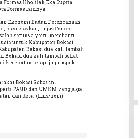
 Formas Kholilah Eka Supria
ota Formas lainnya.
l dan Ekonomi Badan Perencanaan
, menjelaskan, tugas Forum
salah satunya yaitu membantu
sia untuk Kabupaten Bekasi
Kabupaten Bekasi dua kali tambah
n Bekasi dua kali tambah sehat
gi kesehatan tetapi juga aspek
rakat Bekasi Sehat ini
seperti PAUD dan UMKM yang juga
matan dan desa. (hms/hem)