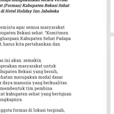
t (Formas) Kabupaten Bekasi Sehat
di Hotel Holiday Inn Jababeka
meminta agar semua masyarakat
upaten Bekasi sehat. “Komitmen
nghargaan Kabupaten Sehat Padapa
9, harus kita pertahankan dan
as ini akan semakin
gerakan masyarakat untuk
bupaten Bekasi yang bersih,
ehatan merupakan modal dasar
 daya manusia yang berkualitas.
h membentuk tim pembina
at kabupaten sehat yang bertujuan
 ungkapnya.
ota formas di lokasi terpisah,