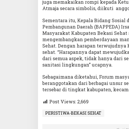
juga memakaikan rompi kepada Ketua
Atmaja secara simbolis, diikuti angg
Sementara itu, Kepala Bidang Sosia
Pembangunan Daerah (BAPPEDA) Irsan
Masyarakat Kabupaten Bekasi Sehat 
mengembangkan pemberdayaan manu
Sehat. Dengan harapan terwujudnya 
sehat. “Harapannya dapat mewujudka
dari semua aspek, tidak hanya dari se
sanitasi lingkungan” ucapnya.
Sebagaimana diketahui, Forum masya
beranggotakan dari berbagai unsur 
tersebar di tingkat kabupaten, keca
Post Views:
2,669
PERISTIWA-BEKASI SEHAT