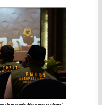
Atmaja mengukuhkan secara virtual