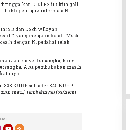
itinggalkan D. Di RS itu kita gali
ti bukti petunjuk informasi N
tara D dan De di wilayah
kecil D yang menjalin kasih. Meski
kasih dengan N, padahal telah
 amankan ponsel tersangka, kunci
tersangka. Alat pembuhuhan masih
 katanya.
sal 338 KUHP subsider 340 KUHP
an mati,” tambahnya.(tbs/hem)
Kami