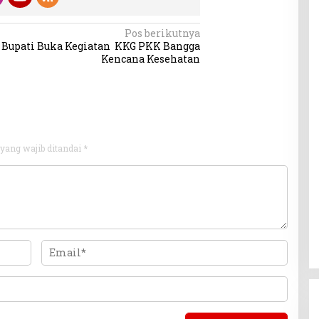
Pos berikutnya
Bupati Buka Kegiatan KKG PKK Bangga
Kencana Kesehatan
yang wajib ditandai
*