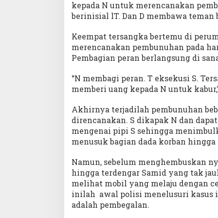
kepada N untuk merencanakan pem
berinisial lT. Dan D membawa teman b
Keempat tersangka bertemu di peru
merencanakan pembunuhan pada hari
Pembagian peran berlangsung di sana
“N membagi peran. T eksekusi S. Ter
memberi uang kepada N untuk kabur,
Akhirnya terjadilah pembunuhan bebe
direncanakan. S dikapak N dan dapat
mengenai pipi S sehingga menimbulk
menusuk bagian dada korban hingga
Namun, sebelum menghembuskan nyaw
hingga terdengar Samid yang tak jauh
melihat mobil yang melaju dengan ce
inilah awal polisi menelusuri kasus 
adalah pembegalan.