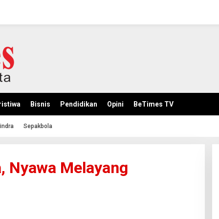
istiwa
Bisnis
Pendidikan
Opini
BeTimes TV
indra
Sepakbola
ga, Nyawa Melayang