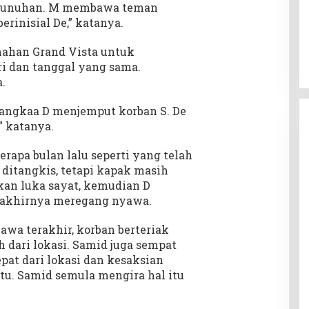
bunuhan. M membawa teman
erinisial De,” katanya.
mahan Grand Vista untuk
 dan tanggal yang sama.
.
sangkaa D menjemput korban S. De
” katanya.
rapa bulan lalu seperti yang telah
 ditangkis, tetapi kapak masih
an luka sayat, kemudian D
 akhirnya meregang nyawa.
a terakhir, korban berteriak
 dari lokasi. Samid juga sempat
pat dari lokasi dan kesaksian
itu. Samid semula mengira hal itu