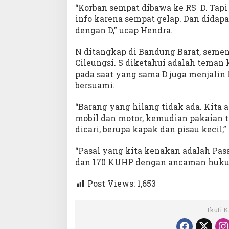
“Korban sempat dibawa ke RS D. Tapi d
info karena sempat gelap. Dan didapa
dengan D,” ucap Hendra.
N ditangkap di Bandung Barat, semen
Cileungsi. S diketahui adalah teman 
pada saat yang sama D juga menjalin 
bersuami.
“Barang yang hilang tidak ada. Kita
mobil dan motor, kemudian pakaian 
dicari, berupa kapak dan pisau kecil,”
“Pasal yang kita kenakan adalah Pa
dan 170 KUHP dengan ancaman hukum
Post Views:
1,653
Ikuti 