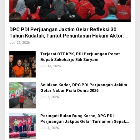
DPC PDI Perjuangan Jaktim Gelar Refleksi 30
Tahun Kudatuli, Tuntut Penuntasan Hukum Aktor
Intelektual
Juli 27, 2026
Terjerat OTT KPK, PDI Perjuangan Pecat
Bupati Sukoharjo Etik Suryani
Juli 13, 2026
Solidkan Kader, DPC PDI Perjuangan Jaktim
Gelar Nobar Piala Dunia 2026
Juli 8, 2026
Peringati Bulan Bung Karno, DPC PDI
Perjuangan Jakpus Gelar Turnamen Sepak
Bola U-20
Juli 4, 2026