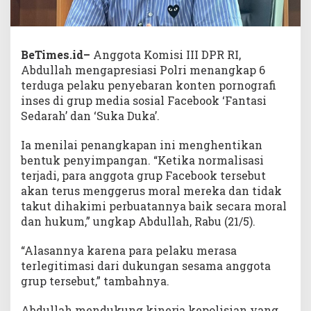
BeTimes.id–
Anggota Komisi III DPR RI,
Abdullah mengapresiasi Polri menangkap 6
terduga pelaku penyebaran konten pornografi
inses di grup media sosial Facebook ‘Fantasi
Sedarah’ dan ‘Suka Duka’.
Ia menilai penangkapan ini menghentikan
bentuk penyimpangan. “Ketika normalisasi
terjadi, para anggota grup Facebook tersebut
akan terus menggerus moral mereka dan tidak
takut dihakimi perbuatannya baik secara moral
dan hukum,” ungkap Abdullah, Rabu (21/5).
“Alasannya karena para pelaku merasa
terlegitimasi dari dukungan sesama anggota
grup tersebut,” tambahnya.
Abdullah mendukung kinerja kepolisian yang