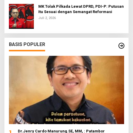
MK Tolak Pilkada Lewat DPRD, PDI-P: Putusan
Itu Sesuai dengan Semangat Reformasi
Juli 2, 2026
BASIS POPULER
1
Dr.Jenry Cardo Manurung.SE, MM, : Patambor