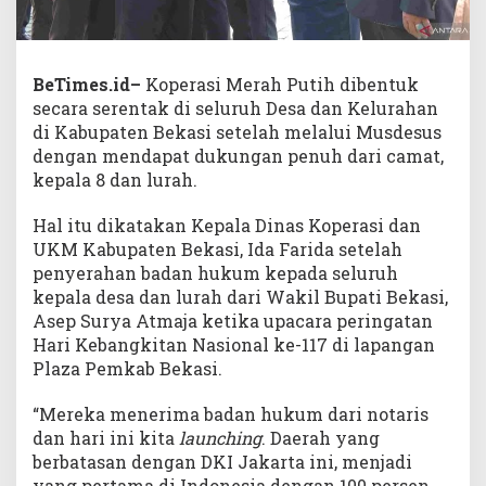
BeTimes.id–
Koperasi Merah Putih dibentuk
secara serentak di seluruh Desa dan Kelurahan
di Kabupaten Bekasi setelah melalui Musdesus
dengan mendapat dukungan penuh dari camat,
kepala 8 dan lurah.
Hal itu dikatakan Kepala Dinas Koperasi dan
UKM Kabupaten Bekasi, Ida Farida setelah
penyerahan badan hukum kepada seluruh
kepala desa dan lurah dari Wakil Bupati Bekasi,
Asep Surya Atmaja ketika upacara peringatan
Hari Kebangkitan Nasional ke-117 di lapangan
Plaza Pemkab Bekasi.
“Mereka menerima badan hukum dari notaris
dan hari ini kita
launching
. Daerah yang
berbatasan dengan DKI Jakarta ini, menjadi
yang pertama di Indonesia dengan 100 persen