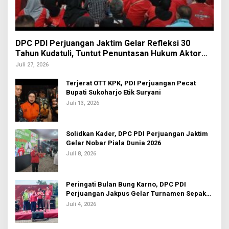
DPC PDI Perjuangan Jaktim Gelar Refleksi 30
Tahun Kudatuli, Tuntut Penuntasan Hukum Aktor
Intelektual
Juli 27, 2026
Terjerat OTT KPK, PDI Perjuangan Pecat
Bupati Sukoharjo Etik Suryani
Juli 13, 2026
Solidkan Kader, DPC PDI Perjuangan Jaktim
Gelar Nobar Piala Dunia 2026
Juli 8, 2026
Peringati Bulan Bung Karno, DPC PDI
Perjuangan Jakpus Gelar Turnamen Sepak
Bola U-20
Juli 4, 2026