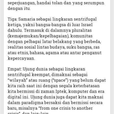
seperjuangan, handai tolan dan yang serumpun
dengan itu.
Tiga: Samaria sebagai lingkaran sentrifugal
ketiga, yakni bangsa-bangsa di luar Israel
dahulu. Termasuk di dalamnya pluralitas
(kemajemukan/kepelbagaian), komunitas
dengan pelbagai latar belakang yang berbeda,
realitas sosial lintas budaya, suku bangsa, ras
atau etnis, bahasa, agama atau antar penganut
kepercayaan.
Empat: Ujung dunia sebagai lingkaran
sentrifugal keempat, dimaknai sebagai
“wilayah” atau ruang (“space”) yang belum dapat
kita raih saat ini dengan segala keterbatasan
kita bermissi di zaman Iptek, komputer dan era
digital ini. Ujung dunia juga dapat kita maknai
dalam paradigma bersaksi dan bermissi secara
baru, misalnya “from one crisis to another
crisis”, dan lain-lain.