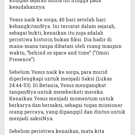
Kompas sejarah dunia ini hingga pada
kesudahannya.
Yesus naik ke sorga, 40 hari setelah hari
kebangkitanNya. Ini tercatat dalam sejarah,
sebagai bukti, kenaikan itu juga adalah
peristiwa historis; bukan fiksi. Dia hadir di
mana-mana tanpa dibatasi oleh ruang maupun
waktu, “behind os space and time” (”Omni
Presence”).
Sebelum Yesus naik ke sorga, para murid
diperlengkapi untuk menjadi Saksi (Lukas
24:44-53). Di Betania, Yesus mengangkat
tanganNya untuk memberkati mereka.
Kenaikan Yesus menjadi momentum untuk
berkarya dan bersaksi, sebagai tugas missioner
orang percaya, yang dipanggil dan diutus untuk
menjadi saksiNya.
Sebelum peristiwa kenaikan, mata kita