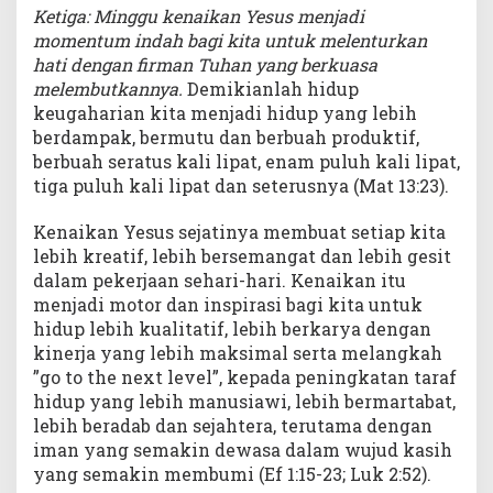
Ketiga: Minggu kenaikan Yesus menjadi
momentum indah bagi kita untuk melenturkan
hati dengan firman Tuhan yang berkuasa
melembutkannya.
Demikianlah hidup
keugaharian kita menjadi hidup yang lebih
berdampak, bermutu dan berbuah produktif,
berbuah seratus kali lipat, enam puluh kali lipat,
tiga puluh kali lipat dan seterusnya (Mat 13:23).
Kenaikan Yesus sejatinya membuat setiap kita
lebih kreatif, lebih bersemangat dan lebih gesit
dalam pekerjaan sehari-hari. Kenaikan itu
menjadi motor dan inspirasi bagi kita untuk
hidup lebih kualitatif, lebih berkarya dengan
kinerja yang lebih maksimal serta melangkah
”go to the next level”, kepada peningkatan taraf
hidup yang lebih manusiawi, lebih bermartabat,
lebih beradab dan sejahtera, terutama dengan
iman yang semakin dewasa dalam wujud kasih
yang semakin membumi (Ef 1:15-23; Luk 2:52).