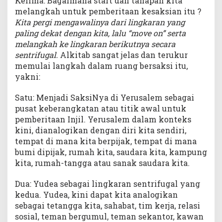
Kelima: Bagaimana start dan tahapan kita
melangkah untuk pemberitaan kesaksian itu ?
Kita pergi mengawalinya dari lingkaran yang
paling dekat dengan kita, lalu “move on” serta
melangkah ke lingkaran berikutnya secara
sentrifugal.
Alkitab sangat jelas dan terukur
memulai langkah dalam ruang bersaksi itu,
yakni:
Satu: Menjadi SaksiNya di Yerusalem sebagai
pusat keberangkatan atau titik awal untuk
pemberitaan Injil. Yerusalem dalam konteks
kini, dianalogikan dengan diri kita sendiri,
tempat di mana kita berpijak, tempat di mana
bumi dipijak, rumah kita, saudara kita, kampung
kita, rumah-tangga atau sanak saudara kita.
Dua: Yudea sebagai lingkaran sentrifugal yang
kedua. Yudea, kini dapat kita analogikan
sebagai tetangga kita, sahabat, tim kerja, relasi
sosial, teman bergumul, teman sekantor, kawan