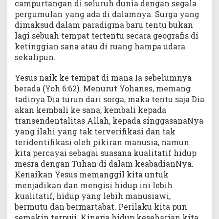
campurtangan di seluruh dunia dengan segala
pergumulan yang ada di dalamnya. Surga yang
dimaksud dalam paradigma baru tentu bukan
lagi sebuah tempat tertentu secara geografis di
ketinggian sana atau di ruang hampa udara
sekalipun.
Yesus naik ke tempat di mana Ia sebelumnya
berada (Yoh 6:62). Menurut Yohanes, memang
tadinya Dia turun dari sorga, maka tentu saja Dia
akan kembali ke sana, kembali kepada
transendentalitas Allah, kepada singgasanaNya
yang ilahi yang tak terverifikasi dan tak
teridentifikasi oleh pikiran manusia, namun
kita percayai sebagai suasana kualitatif hidup
mesra dengan Tuhan di dalam keabadianNya.
Kenaikan Yesus memanggil kita untuk
menjadikan dan mengisi hidup ini lebih
kualitatif, hidup yang lebih manusiawi,
bermutu dan bermartabat. Perilaku kita pun
semakin terpuji. Kinerja hidup keseharian kita