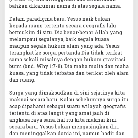
bahkan dikaruniai nama di atas segala nama.
Dalam paradigma baru, Yesus naik bukan
kepada ruang tertentu secara geografis lalu
bermukim di situ. Dia benar-benar Allah yang
melampaui segalanya, baik segala kuasa
maupun segala hukum alam yang ada. Yesus
terangkat ke sorga, pertanda Dia tidak terikat
sama sekali misalnya dengan hukum gravitasi
bumi (bnd. Why 1:7-8). Dia maha mulia dan maha
kuasa, yang tidak terbatas dan terikat oleh alam
dan ruang.
Surga yang dimaksudkan di sini sejatinya kita
maknai secara baru. Kalau sebelumnya surga itu
acap dipahami sebagai suatu wilayah geografis
tertentu di atas langit yang amat jauh di
angkasa raya sana, hal itu kita maknai kini
secara baru. Yesus bukan mengasingkan diri
dan meninggalkan dunia ini, namun hadir dan