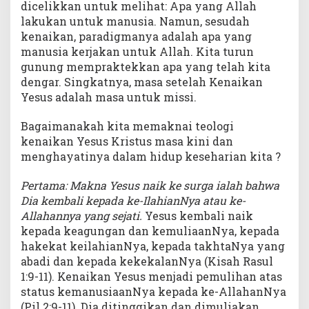
dicelikkan untuk melihat: Apa yang Allah
lakukan untuk manusia. Namun, sesudah
kenaikan, paradigmanya adalah apa yang
manusia kerjakan untuk Allah. Kita turun
gunung mempraktekkan apa yang telah kita
dengar. Singkatnya, masa setelah Kenaikan
Yesus adalah masa untuk missi.
Bagaimanakah kita memaknai teologi
kenaikan Yesus Kristus masa kini dan
menghayatinya dalam hidup keseharian kita ?
Pertama: Makna Yesus naik ke surga ialah bahwa
Dia kembali kepada ke-IlahianNya atau ke-
Allahannya yang sejati.
Yesus kembali naik
kepada keagungan dan kemuliaanNya, kepada
hakekat keilahianNya, kepada takhtaNya yang
abadi dan kepada kekekalanNya (Kisah Rasul
1:9-11). Kenaikan Yesus menjadi pemulihan atas
status kemanusiaanNya kepada ke-AllahanNya
(Pil 2:9-11). Dia ditinggikan dan dimuliakan