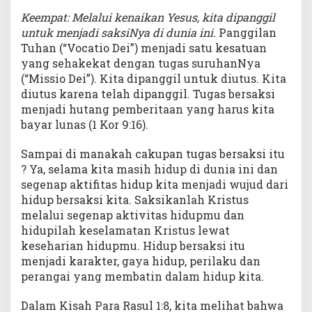
Keempat: Melalui kenaikan Yesus, kita dipanggil
untuk menjadi saksiNya di dunia ini.
Panggilan
Tuhan (“Vocatio Dei”) menjadi satu kesatuan
yang sehakekat dengan tugas suruhanNya
(“Missio Dei”). Kita dipanggil untuk diutus. Kita
diutus karena telah dipanggil. Tugas bersaksi
menjadi hutang pemberitaan yang harus kita
bayar lunas (1 Kor 9:16).
Sampai di manakah cakupan tugas bersaksi itu
? Ya, selama kita masih hidup di dunia ini dan
segenap aktifitas hidup kita menjadi wujud dari
hidup bersaksi kita. Saksikanlah Kristus
melalui segenap aktivitas hidupmu dan
hidupilah keselamatan Kristus lewat
keseharian hidupmu. Hidup bersaksi itu
menjadi karakter, gaya hidup, perilaku dan
perangai yang membatin dalam hidup kita.
Dalam Kisah Para Rasul 1:8, kita melihat bahwa