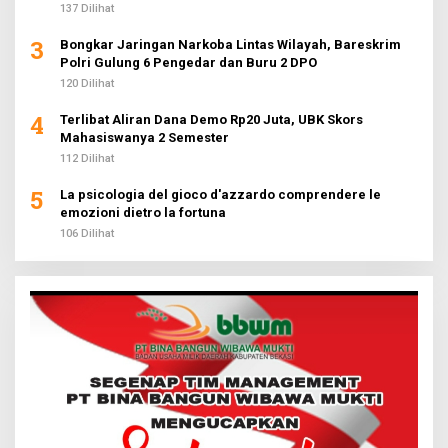
137 Dilihat
3
Bongkar Jaringan Narkoba Lintas Wilayah, Bareskrim
Polri Gulung 6 Pengedar dan Buru 2 DPO
120 Dilihat
4
Terlibat Aliran Dana Demo Rp20 Juta, UBK Skors
Mahasiswanya 2 Semester
112 Dilihat
5
La psicologia del gioco d'azzardo comprendere le
emozioni dietro la fortuna
106 Dilihat