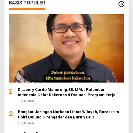
BASIS POPULER
1
Dr.Jenry Cardo Manurung.SE, MM, : Patambor
Indonesia Gelar Rakernas II Evaluasi Program Kerja
393 Dilihat
2
Bongkar Jaringan Narkoba Lintas Wilayah, Bareskrim
Polri Gulung 6 Pengedar dan Buru 2 DPO
102 Dilihat