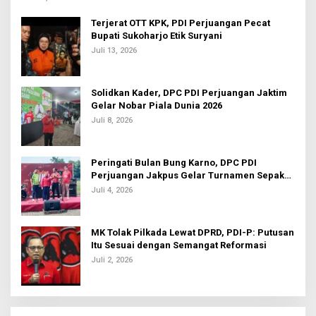
Terjerat OTT KPK, PDI Perjuangan Pecat
Bupati Sukoharjo Etik Suryani
Juli 13, 2026
Solidkan Kader, DPC PDI Perjuangan Jaktim
Gelar Nobar Piala Dunia 2026
Juli 8, 2026
Peringati Bulan Bung Karno, DPC PDI
Perjuangan Jakpus Gelar Turnamen Sepak
Bola U-20
Juli 4, 2026
MK Tolak Pilkada Lewat DPRD, PDI-P: Putusan
Itu Sesuai dengan Semangat Reformasi
Juli 2, 2026