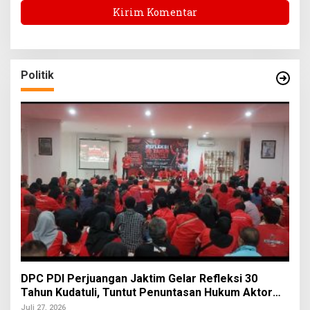
Politik
DPC PDI Perjuangan Jaktim Gelar Refleksi 30
Tahun Kudatuli, Tuntut Penuntasan Hukum Aktor
Intelektual
Juli 27, 2026