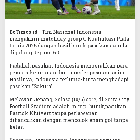
BeTimes.id–
Tim Nasional Indonesia
mengakhiri matchday group C Kualifikasi Piala
Dunia 2026 dengan hasil buruk pasukan garuda
digulung Jepang 6-0.
Padahal, pasukan Indonesia mengerahkan para
pemain keturunan dan transfer pasukan asing.
Hasilnya, Indonesia terlunta-lunta menghadapi
pasukan “Sakura”.
Melawan Jepang, Selasa (10/6) sore, di Suita City
Football Stadium adalah mimpi buruk,pasukan
Patrick Kluivert tanpa perlawanan
dihancurkan dengan mencolok enam gol tanpa
kelas.
Enam gol kemenangan Jepang atas pasukan