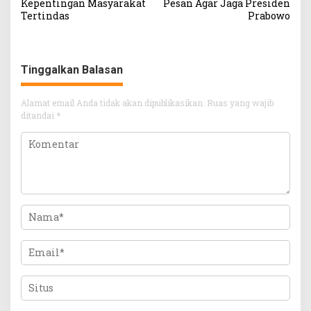
Kepentingan Masyarakat
Pesan Agar Jaga Presiden
Tertindas
Prabowo
Tinggalkan Balasan
Alamat email Anda tidak akan dipublikasikan.
Ruas yang wajib
ditandai
*