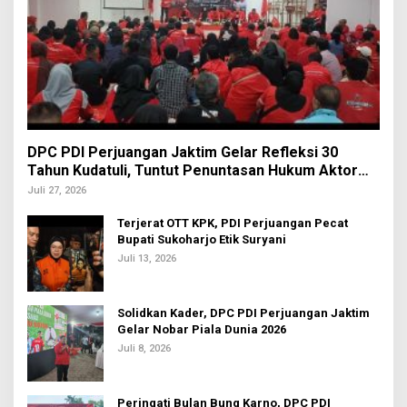
DPC PDI Perjuangan Jaktim Gelar Refleksi 30
Tahun Kudatuli, Tuntut Penuntasan Hukum Aktor
Intelektual
Juli 27, 2026
Terjerat OTT KPK, PDI Perjuangan Pecat
Bupati Sukoharjo Etik Suryani
Juli 13, 2026
Solidkan Kader, DPC PDI Perjuangan Jaktim
Gelar Nobar Piala Dunia 2026
Juli 8, 2026
Peringati Bulan Bung Karno, DPC PDI