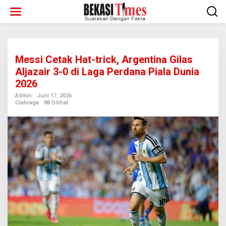
Lewati
ke
konten
Messi Cetak Hat-trick, Argentina Gilas
Aljazair 3-0 di Laga Perdana Piala Dunia
2026
Admin
Juni 17, 2026
Olahraga
88 Dilihat