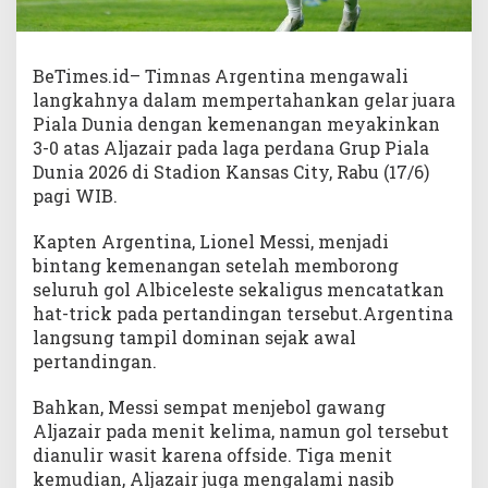
BeTimes.id– Timnas Argentina mengawali
langkahnya dalam mempertahankan gelar juara
Piala Dunia dengan kemenangan meyakinkan
3-0 atas Aljazair pada laga perdana Grup Piala
Dunia 2026 di Stadion Kansas City, Rabu (17/6)
pagi WIB.
Kapten Argentina, Lionel Messi, menjadi
bintang kemenangan setelah memborong
seluruh gol Albiceleste sekaligus mencatatkan
hat-trick pada pertandingan tersebut.Argentina
langsung tampil dominan sejak awal
pertandingan.
Bahkan, Messi sempat menjebol gawang
Aljazair pada menit kelima, namun gol tersebut
dianulir wasit karena offside. Tiga menit
kemudian, Aljazair juga mengalami nasib