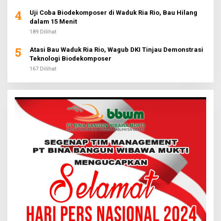
4
Uji Coba Biodekomposer di Waduk Ria Rio, Bau Hilang
dalam 15 Menit
189 Dilihat
5
Atasi Bau Waduk Ria Rio, Wagub DKI Tinjau Demonstrasi
Teknologi Biodekomposer
167 Dilihat