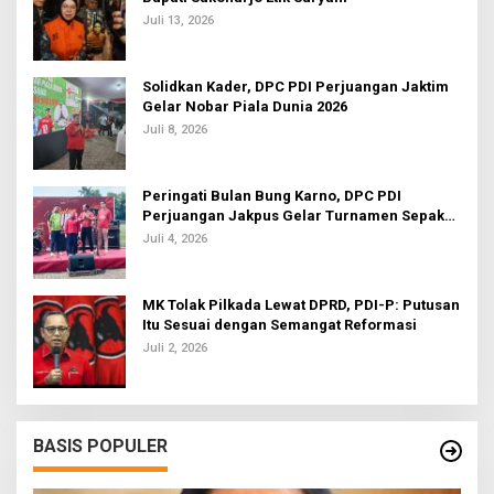
Juli 13, 2026
Solidkan Kader, DPC PDI Perjuangan Jaktim
Gelar Nobar Piala Dunia 2026
Juli 8, 2026
Peringati Bulan Bung Karno, DPC PDI
Perjuangan Jakpus Gelar Turnamen Sepak
Bola U-20
Juli 4, 2026
MK Tolak Pilkada Lewat DPRD, PDI-P: Putusan
Itu Sesuai dengan Semangat Reformasi
Juli 2, 2026
BASIS POPULER