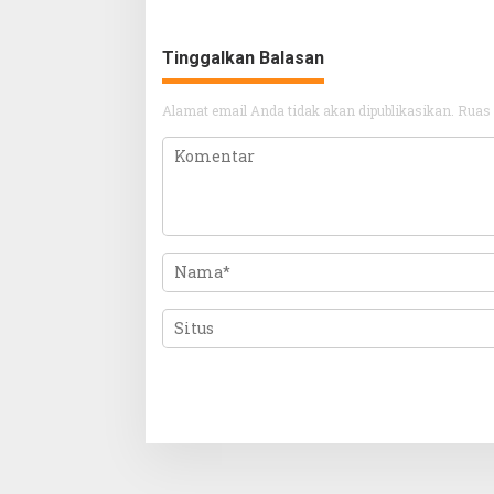
Tinggalkan Balasan
Alamat email Anda tidak akan dipublikasikan.
Ruas 