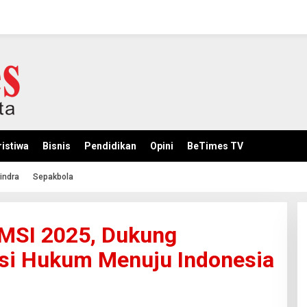
istiwa
Bisnis
Pendidikan
Opini
BeTimes TV
indra
Sepakbola
SMSI 2025, Dukung
i Hukum Menuju Indonesia