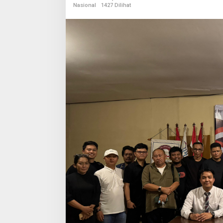
Nasional
1427 Dilihat