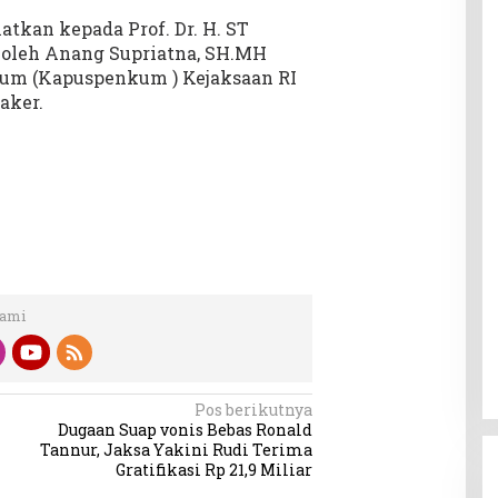
tkan kepada Prof. Dr. H. ST
 oleh Anang Supriatna, SH.MH
kum (Kapuspenkum ) Kejaksaan RI
aker.
Kami
Pos berikutnya
Dugaan Suap vonis Bebas Ronald
Tannur, Jaksa Yakini Rudi Terima
Gratifikasi Rp 21,9 Miliar