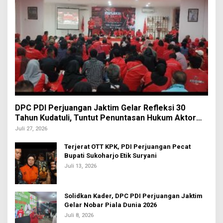
DPC PDI Perjuangan Jaktim Gelar Refleksi 30
Tahun Kudatuli, Tuntut Penuntasan Hukum Aktor
Intelektual
Juli 27, 2026
Terjerat OTT KPK, PDI Perjuangan Pecat
Bupati Sukoharjo Etik Suryani
Juli 13, 2026
Solidkan Kader, DPC PDI Perjuangan Jaktim
Gelar Nobar Piala Dunia 2026
Juli 8, 2026