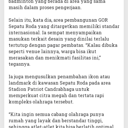
badminton yang berada di area yang sama
masih dalam proses pengerjaan.
‎Selain itu, kata dia, area pembangunan GOR
Sepatu Roda yang ditargetkan memiliki standar
internasional. Ia sempat menyampaikan
masukan terkait desain yang dinilai terlalu
tertutup dengan pagar pembatas. “Kalau dibuka
seperti venue lainnya, warga bisa ikut
merasakan dan menikmati fasilitas ini,”
tegasnya.
‎Ia juga mengusulkan penambahan ikon atau
landmark di kawasan Sepatu Roda pada area
Stadion Patriot Candrabhaga untuk
memperkuat citra megah dan tertata rapi
kompleks olahraga tersebut.
‎“Kita ingin semua cabang olahraga punya
rumah yang layak dan berstandar tinggi,
sehingga atlet-atlet kita bisa berlatih optimal