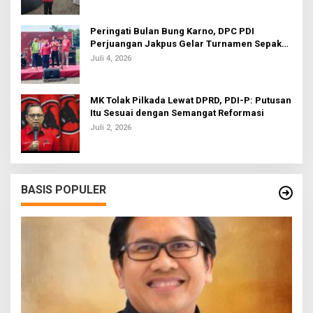
Peringati Bulan Bung Karno, DPC PDI
Perjuangan Jakpus Gelar Turnamen Sepak
Bola U-20
Juli 4, 2026
MK Tolak Pilkada Lewat DPRD, PDI-P: Putusan
Itu Sesuai dengan Semangat Reformasi
Juli 2, 2026
BASIS POPULER