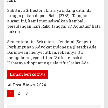
hari.
Sakitnya Silfester akhirnya sidang ditunda
hingga pekan depan, Rabu (27/8). “Dengan
alasan ini, kami menjadwalkan kembali
persidangan hari Rabu tanggal 27 Agustus,” kata
hakim.
Sementera itu, Sekretaris Jenderal (Sekjen)
Perhimpunan Advokat Indonesia (Peradi) Ade
Darmawan menyebutkan, rekannya itu
mengalami gejala tifus. “Silfester sakit.
Kabarnya diopname gejala tifus,” jelas Ade.
Laman berikutnya
Post Views:
2,024
1
2
3