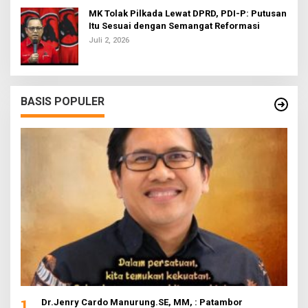
MK Tolak Pilkada Lewat DPRD, PDI-P: Putusan
Itu Sesuai dengan Semangat Reformasi
Juli 2, 2026
BASIS POPULER
1
Dr.Jenry Cardo Manurung.SE, MM, : Patambor