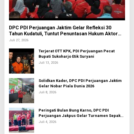
DPC PDI Perjuangan Jaktim Gelar Refleksi 30
Tahun Kudatuli, Tuntut Penuntasan Hukum Aktor
Intelektual
Juli 27, 2026
Terjerat OTT KPK, PDI Perjuangan Pecat
Bupati Sukoharjo Etik Suryani
Juli 13, 2026
Solidkan Kader, DPC PDI Perjuangan Jaktim
Gelar Nobar Piala Dunia 2026
Juli 8, 2026
Peringati Bulan Bung Karno, DPC PDI
Perjuangan Jakpus Gelar Turnamen Sepak
Bola U-20
Juli 4, 2026