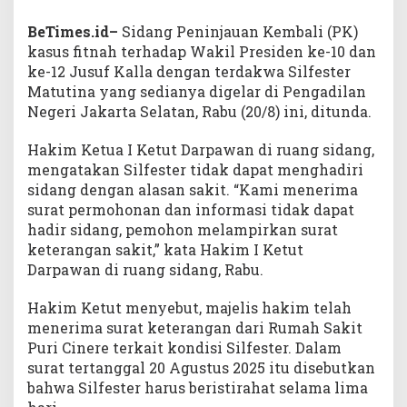
BeTimes.id–
Sidang Peninjauan Kembali (PK)
kasus fitnah terhadap Wakil Presiden ke-10 dan
ke-12 Jusuf Kalla dengan terdakwa Silfester
Matutina yang sedianya digelar di Pengadilan
Negeri Jakarta Selatan, Rabu (20/8) ini, ditunda.
Hakim Ketua I Ketut Darpawan di ruang sidang,
mengatakan Silfester tidak dapat menghadiri
sidang dengan alasan sakit. “Kami menerima
surat permohonan dan informasi tidak dapat
hadir sidang, pemohon melampirkan surat
keterangan sakit,” kata Hakim I Ketut
Darpawan di ruang sidang, Rabu.
Hakim Ketut menyebut, majelis hakim telah
menerima surat keterangan dari Rumah Sakit
Puri Cinere terkait kondisi Silfester. Dalam
surat tertanggal 20 Agustus 2025 itu disebutkan
bahwa Silfester harus beristirahat selama lima