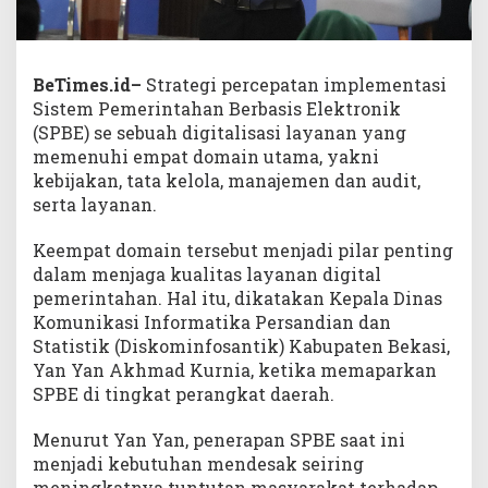
BeTimes.id–
Strategi percepatan implementasi
Sistem Pemerintahan Berbasis Elektronik
(SPBE) se sebuah digitalisasi layanan yang
memenuhi empat domain utama, yakni
kebijakan, tata kelola, manajemen dan audit,
serta layanan.
Keempat domain tersebut menjadi pilar penting
dalam menjaga kualitas layanan digital
pemerintahan. Hal itu, dikatakan Kepala Dinas
Komunikasi Informatika Persandian dan
Statistik (Diskominfosantik) Kabupaten Bekasi,
Yan Yan Akhmad Kurnia, ketika memaparkan
SPBE di tingkat perangkat daerah.
Menurut Yan Yan, penerapan SPBE saat ini
menjadi kebutuhan mendesak seiring
meningkatnya tuntutan masyarakat terhadap