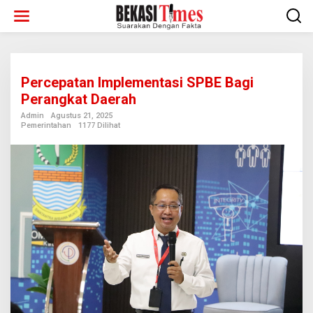
Lewati
ke
konten
Percepatan Implementasi SPBE Bagi
Perangkat Daerah
Admin
Agustus 21, 2025
Pemerintahan
1177 Dilihat