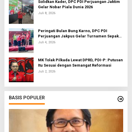
Solidkan Kader, DPC PDI Perjuangan Jaktim
Gelar Nobar Piala Dunia 2026
Juli 8, 2026
Peringati Bulan Bung Karno, DPC PDI
Perjuangan Jakpus Gelar Turnamen Sepak
Bola U-20
Juli 4, 2026
MK Tolak Pilkada Lewat DPRD, PDI-P: Putusan
Itu Sesuai dengan Semangat Reformasi
Juli 2, 2026
BASIS POPULER