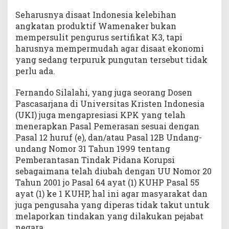
Seharusnya disaat Indonesia kelebihan
angkatan produktif Wamenaker bukan
mempersulit pengurus sertifikat K3, tapi
harusnya mempermudah agar disaat ekonomi
yang sedang terpuruk pungutan tersebut tidak
perlu ada.
Fernando Silalahi, yang juga seorang Dosen
Pascasarjana di Universitas Kristen Indonesia
(UKI) juga mengapresiasi KPK yang telah
menerapkan Pasal Pemerasan sesuai dengan
Pasal 12 huruf (e), dan/atau Pasal 12B Undang-
undang Nomor 31 Tahun 1999 tentang
Pemberantasan Tindak Pidana Korupsi
sebagaimana telah diubah dengan UU Nomor 20
Tahun 2001 jo Pasal 64 ayat (1) KUHP Pasal 55
ayat (1) ke 1 KUHP, hal ini agar masyarakat dan
juga pengusaha yang diperas tidak takut untuk
melaporkan tindakan yang dilakukan pejabat
negara.