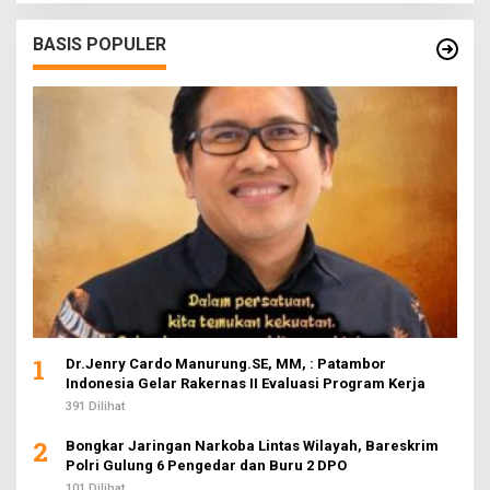
BASIS POPULER
1
Dr.Jenry Cardo Manurung.SE, MM, : Patambor
Indonesia Gelar Rakernas II Evaluasi Program Kerja
391 Dilihat
2
Bongkar Jaringan Narkoba Lintas Wilayah, Bareskrim
Polri Gulung 6 Pengedar dan Buru 2 DPO
101 Dilihat