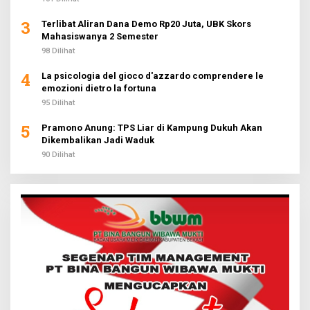
3
Terlibat Aliran Dana Demo Rp20 Juta, UBK Skors
Mahasiswanya 2 Semester
98 Dilihat
4
La psicologia del gioco d'azzardo comprendere le
emozioni dietro la fortuna
95 Dilihat
5
Pramono Anung: TPS Liar di Kampung Dukuh Akan
Dikembalikan Jadi Waduk
90 Dilihat