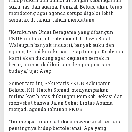
hidup rukun dan damai di tengah keberagaman
suku, ras, dan agama. Pemkab Bekasi akan terus
mendorong agar agenda serupa digelar lebih
semarak di tahun-tahun mendatang.
“Kerukunan Umat Beragama yang dibangun
FKUB ini bisa jadi role model di Jawa Barat.
Walaupun banyak industri, banyak suku dan
agama, tetapi kerukunan tetap terjaga. Ke depan
kami akan dukung agar kegiatan semakin
besar, termasuk dikaitkan dengan program
budaya,” ujar Asep.
Sementara itu, Sekretaris FKUB Kabupaten
Bekasi, KH. Habibi Somad, menyampaikan
terima kasih atas dukungan Pemkab Bekasi dan
menyebut bahwa Jalan Sehat Lintas Agama
menjadi agenda tahunan FKUB.
“Ini menjadi ruang edukasi masyarakat tentang
pentingnya hidup bertoleransi. Apa yang