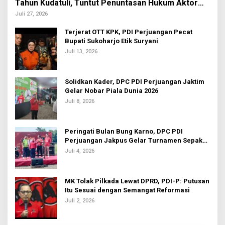
Tahun Kudatuli, Tuntut Penuntasan Hukum Aktor
Intelektual
Juli 27, 2026
Terjerat OTT KPK, PDI Perjuangan Pecat
Bupati Sukoharjo Etik Suryani
Juli 13, 2026
Solidkan Kader, DPC PDI Perjuangan Jaktim
Gelar Nobar Piala Dunia 2026
Juli 8, 2026
Peringati Bulan Bung Karno, DPC PDI
Perjuangan Jakpus Gelar Turnamen Sepak
Bola U-20
Juli 4, 2026
MK Tolak Pilkada Lewat DPRD, PDI-P: Putusan
Itu Sesuai dengan Semangat Reformasi
Juli 2, 2026