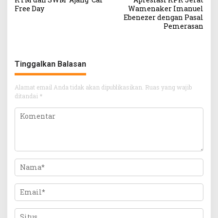
Free Day
Wamenaker Imanuel
Ebenezer dengan Pasal
Pemerasan
Tinggalkan Balasan
Alamat email Anda tidak akan dipublikasikan.
Ruas yang wajib
ditandai
*