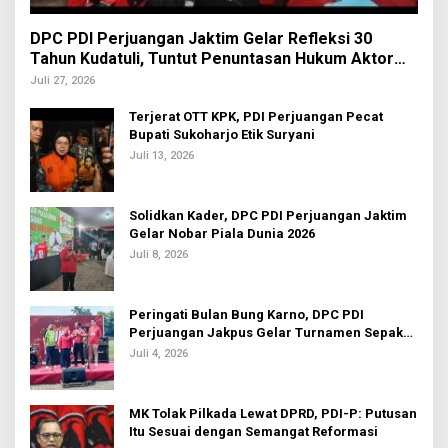
DPC PDI Perjuangan Jaktim Gelar Refleksi 30
Tahun Kudatuli, Tuntut Penuntasan Hukum Aktor
Intelektual
Juli 27, 2026
Terjerat OTT KPK, PDI Perjuangan Pecat
Bupati Sukoharjo Etik Suryani
Juli 13, 2026
Solidkan Kader, DPC PDI Perjuangan Jaktim
Gelar Nobar Piala Dunia 2026
Juli 8, 2026
Peringati Bulan Bung Karno, DPC PDI
Perjuangan Jakpus Gelar Turnamen Sepak
Bola U-20
Juli 4, 2026
MK Tolak Pilkada Lewat DPRD, PDI-P: Putusan
Itu Sesuai dengan Semangat Reformasi