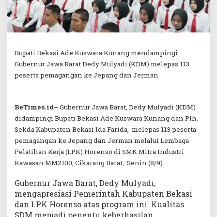
Bupati Bekasi Ade Kuswara Kunang mendampingi
Gubernur Jawa Barat Dedy Mulyadi (KDM) melepas 113
peserta pemagangan ke Jepang dan Jerman
BeTimes.id–
Gubernur Jawa Barat, Dedy Mulyadi (KDM)
didampingi Bupati Bekasi Ade Kuswara Kunang dan Plh.
Sekda Kabupaten Bekasi Ida Farida, melepas 113 peserta
pemagangan ke Jepang dan Jerman melalui Lembaga
Pelatihan Kerja (LPK) Horenso di SMK Mitra Industri
Kawasan MM2100, Cikarang Barat, Senin (8/9).
Gubernur Jawa Barat, Dedy Mulyadi,
mengapresiasi Pemerintah Kabupaten Bekasi
dan LPK Horenso atas program ini. Kualitas
SDM menjadi penentu keberhasilan