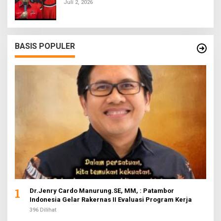
Juli 2, 2026
BASIS POPULER
1
Dr.Jenry Cardo Manurung.SE, MM, : Patambor
Indonesia Gelar Rakernas II Evaluasi Program Kerja
396 Dilihat