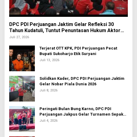
DPC PDI Perjuangan Jaktim Gelar Refleksi 30
Tahun Kudatuli, Tuntut Penuntasan Hukum Aktor
Intelektual
Juli 27, 2026
Terjerat OTT KPK, PDI Perjuangan Pecat
Bupati Sukoharjo Etik Suryani
Juli 13, 2026
Solidkan Kader, DPC PDI Perjuangan Jaktim
Gelar Nobar Piala Dunia 2026
Juli 8, 2026
Peringati Bulan Bung Karno, DPC PDI
Perjuangan Jakpus Gelar Turnamen Sepak
Bola U-20
Juli 4, 2026