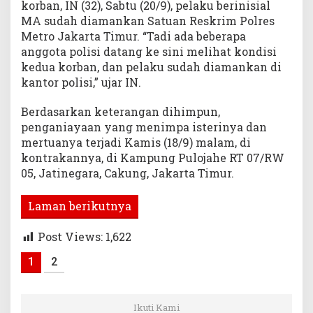
korban, IN (32), Sabtu (20/9), pelaku berinisial
MA sudah diamankan Satuan Reskrim Polres
Metro Jakarta Timur. “Tadi ada beberapa
anggota polisi datang ke sini melihat kondisi
kedua korban, dan pelaku sudah diamankan di
kantor polisi,” ujar IN.
Berdasarkan keterangan dihimpun,
penganiayaan yang menimpa isterinya dan
mertuanya terjadi Kamis (18/9) malam, di
kontrakannya, di Kampung Pulojahe RT 07/RW
05, Jatinegara, Cakung, Jakarta Timur.
Laman berikutnya
Post Views:
1,622
1
2
Ikuti Kami