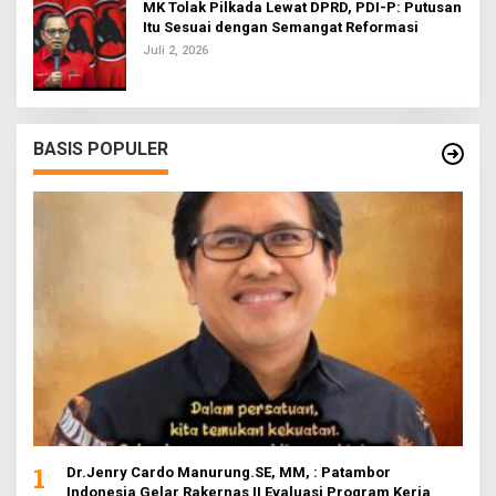
MK Tolak Pilkada Lewat DPRD, PDI-P: Putusan
Itu Sesuai dengan Semangat Reformasi
Juli 2, 2026
BASIS POPULER
1
Dr.Jenry Cardo Manurung.SE, MM, : Patambor
Indonesia Gelar Rakernas II Evaluasi Program Kerja