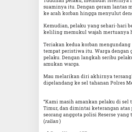
Tuduhan pelaku, membuat isterinya
suaminya itu. Dengan geram lantas
ke arah korban hingga menyulut deng
Kemudian, pelaku yang sehari-hari b
keliling memukul wajah mertuanya 
Teriakan kedua korban mengundang
tempat peristiwa itu. Warga dengan
pelaku. Dengan langkah seribu pelak
amukan warga.
Mau melarikan diri akhirnya tersang
digelandang ke sel tahanan Polres Me
“Kami masih amankan pelaku di sel t
Timur, dan dimintai keterangan atas 
seorang anggota polisi Reserse yang 
(
ralian
)