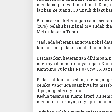
mendapat perawatan intensif. Dang i
larikan ke ruang ICU untuk dilakuka
Berdasarkan keterangan salah seorang
(20/9), pelaku berinisial MA sudah 
Metro Jakarta Timur.
“Tadi ada beberapa anggota polisi da
korban, dan pelaku sudah diamankan di
Berdasarkan keterangan dihimpun,
isterinya dan mertuanya terjadi Kami
Kampung Pulojahe RT 07/RW 05, Jatin
Pada saat korban sedang memegang 
pelaku yang juga suaminya itu mer
dipegang isterinya itu.
Kedua pasangan suami isteri itu semp
menuduh isterinya punya pria idaman