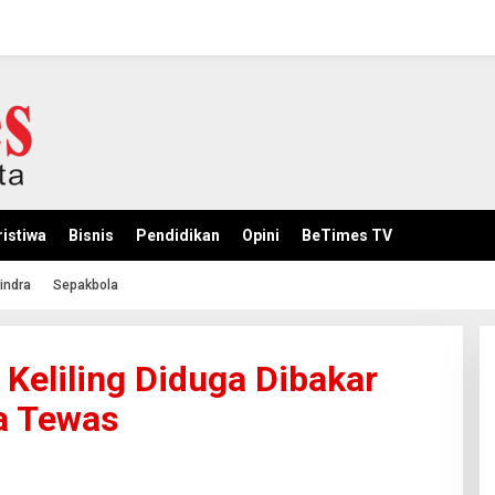
istiwa
Bisnis
Pendidikan
Opini
BeTimes TV
indra
Sepakbola
 Keliling Diduga Dibakar
a Tewas