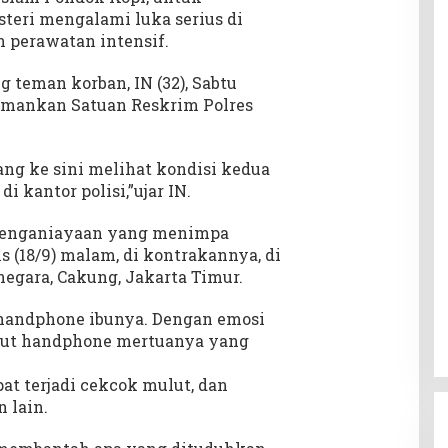
steri mengalami luka serius di
n perawatan intensif.
 teman korban, IN (32), Sabtu
diamankan Satuan Reskrim Polres
tang ke sini melihat kondisi kedua
 kantor polisi,”ujar IN.
 penganiayaan yang menimpa
s (18/9) malam, di kontrakannya, di
egara, Cakung, Jakarta Timur.
handphone ibunya. Dengan emosi
ebut handphone mertuanya yang
at terjadi cekcok mulut, dan
 lain.