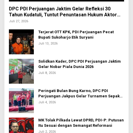
DPC PDI Perjuangan Jaktim Gelar Refleksi 30
Tahun Kudatuli, Tuntut Penuntasan Hukum Aktor
Intelektual
Juli 27, 2026
Terjerat OTT KPK, PDI Perjuangan Pecat
Bupati Sukoharjo Etik Suryani
Juli 13, 2026
Solidkan Kader, DPC PDI Perjuangan Jaktim
Gelar Nobar Piala Dunia 2026
Juli 8, 2026
Peringati Bulan Bung Karno, DPC PDI
Perjuangan Jakpus Gelar Turnamen Sepak
Bola U-20
Juli 4, 2026
MK Tolak Pilkada Lewat DPRD, PDI-P: Putusan
Itu Sesuai dengan Semangat Reformasi
Juli 2, 2026