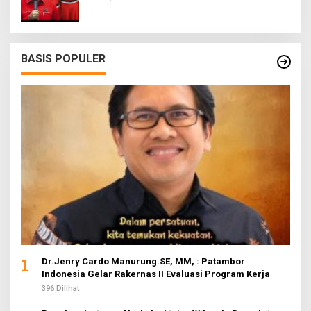
BASIS POPULER
1
Dr.Jenry Cardo Manurung.SE, MM, : Patambor
Indonesia Gelar Rakernas II Evaluasi Program Kerja
396 Dilihat