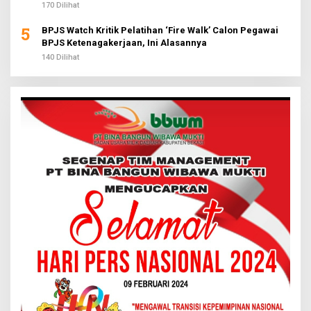
170 Dilihat
5
BPJS Watch Kritik Pelatihan ‘Fire Walk’ Calon Pegawai
BPJS Ketenagakerjaan, Ini Alasannya
140 Dilihat