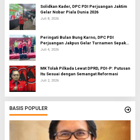
Solidkan Kader, DPC PDI Perjuangan Jaktim
Gelar Nobar Piala Dunia 2026
Juli 8, 2026
Peringati Bulan Bung Karno, DPC PDI
Perjuangan Jakpus Gelar Turnamen Sepak
Bola U-20
Juli 4, 2026
MK Tolak Pilkada Lewat DPRD, PDI-P: Putusan
Itu Sesuai dengan Semangat Reformasi
Juli 2, 2026
BASIS POPULER