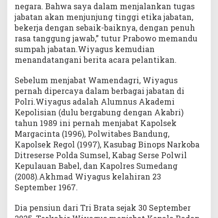
negara. Bahwa saya dalam menjalankan tugas
jabatan akan menjunjung tinggi etika jabatan,
bekerja dengan sebaik-baiknya, dengan penuh
rasa tanggung jawab,” tutur Prabowo memandu
sumpah jabatan.Wiyagus kemudian
menandatangani berita acara pelantikan.
Sebelum menjabat Wamendagri, Wiyagus
pernah dipercaya dalam berbagai jabatan di
Polri.Wiyagus adalah Alumnus Akademi
Kepolisian (dulu bergabung dengan Akabri)
tahun 1989 ini pernah menjabat Kapolsek
Margacinta (1996), Polwitabes Bandung,
Kapolsek Regol (1997), Kasubag Binops Narkoba
Ditreserse Polda Sumsel, Kabag Serse Polwil
Kepulauan Babel, dan Kapolres Sumedang
(2008).Akhmad Wiyagus kelahiran 23
September 1967.
Dia pensiun dari Tri Brata sejak 30 September