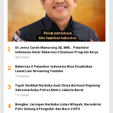
1
Dr.Jenry Cardo Manurung.SE, MM, : Patambor
Indonesia Gelar Rakernas II Evaluasi Program Kerja
400 Dilihat
2
Rakernas II Patambor Indonesia Bisa Disaksikan
Lewat Live Streaming Youtube
170 Dilihat
3
Tujuh Sindikat Narkoba Asal China Berhasil Digulung
Satresnarkoba Polres Metro Jakarta Barat
111 Dilihat
4
Bongkar Jaringan Narkoba Lintas Wilayah, Bareskrim
Polri Gulung 6 Pengedar dan Buru 2 DPO