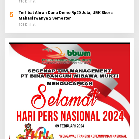
110 Dilihat
5
Terlibat Aliran Dana Demo Rp20 Juta, UBK Skors
Mahasiswanya 2 Semester
108 Dilihat