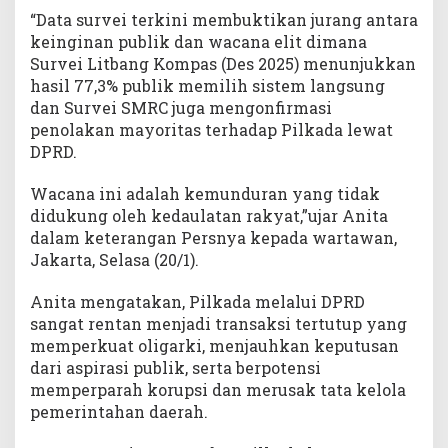
“Data survei terkini membuktikan jurang antara
keinginan publik dan wacana elit dimana
Survei Litbang Kompas (Des 2025) menunjukkan
hasil 77,3% publik memilih sistem langsung
dan Survei SMRC juga mengonfirmasi
penolakan mayoritas terhadap Pilkada lewat
DPRD.
Wacana ini adalah kemunduran yang tidak
didukung oleh kedaulatan rakyat,”ujar Anita
dalam keterangan Persnya kepada wartawan,
Jakarta, Selasa (20/1).
Anita mengatakan, Pilkada melalui DPRD
sangat rentan menjadi transaksi tertutup yang
memperkuat oligarki, menjauhkan keputusan
dari aspirasi publik, serta berpotensi
memperparah korupsi dan merusak tata kelola
pemerintahan daerah.