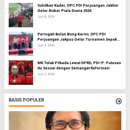
Solidkan Kader, DPC PDI Perjuangan Jaktim
Gelar Nobar Piala Dunia 2026
Juli 8, 2026
Peringati Bulan Bung Karno, DPC PDI
Perjuangan Jakpus Gelar Turnamen Sepak
Bola U-20
Juli 4, 2026
MK Tolak Pilkada Lewat DPRD, PDI-P: Putusan
Itu Sesuai dengan Semangat Reformasi
Juli 2, 2026
BASIS POPULER