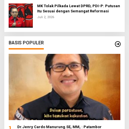
MK Tolak Pilkada Lewat DPRD, PDI-P: Putusan
Itu Sesuai dengan Semangat Reformasi
Juli 2, 2026
BASIS POPULER
1
Dr.Jenry Cardo Manurung.SE, MM, : Patambor