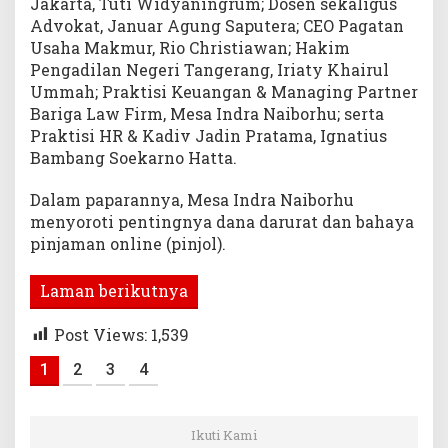
Jakarta, Tuti Widyaningrum; Dosen sekaligus
Advokat, Januar Agung Saputera; CEO Pagatan
Usaha Makmur, Rio Christiawan; Hakim
Pengadilan Negeri Tangerang, Iriaty Khairul
Ummah; Praktisi Keuangan & Managing Partner
Bariga Law Firm, Mesa Indra Naiborhu; serta
Praktisi HR & Kadiv Jadin Pratama, Ignatius
Bambang Soekarno Hatta.
Dalam paparannya, Mesa Indra Naiborhu
menyoroti pentingnya dana darurat dan bahaya
pinjaman online (pinjol).
Laman berikutnya
Post Views:
1,539
1
2
3
4
Ikuti Kami