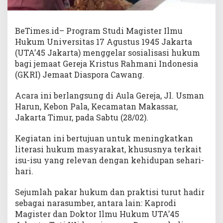
BeTimes.id– Program Studi Magister Ilmu
Hukum Universitas 17 Agustus 1945 Jakarta
(UTA’45 Jakarta) menggelar sosialisasi hukum
bagi jemaat Gereja Kristus Rahmani Indonesia
(GKRI) Jemaat Diaspora Cawang.
Acara ini berlangsung di Aula Gereja, Jl. Usman
Harun, Kebon Pala, Kecamatan Makassar,
Jakarta Timur, pada Sabtu (28/02).
Kegiatan ini bertujuan untuk meningkatkan
literasi hukum masyarakat, khususnya terkait
isu-isu yang relevan dengan kehidupan sehari-
hari.
Sejumlah pakar hukum dan praktisi turut hadir
sebagai narasumber, antara lain: Kaprodi
Magister dan Doktor Ilmu Hukum UTA’45