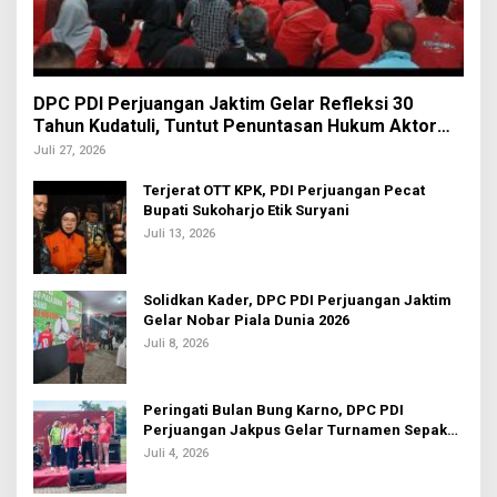
DPC PDI Perjuangan Jaktim Gelar Refleksi 30
Tahun Kudatuli, Tuntut Penuntasan Hukum Aktor
Intelektual
Juli 27, 2026
Terjerat OTT KPK, PDI Perjuangan Pecat
Bupati Sukoharjo Etik Suryani
Juli 13, 2026
Solidkan Kader, DPC PDI Perjuangan Jaktim
Gelar Nobar Piala Dunia 2026
Juli 8, 2026
Peringati Bulan Bung Karno, DPC PDI
Perjuangan Jakpus Gelar Turnamen Sepak
Bola U-20
Juli 4, 2026