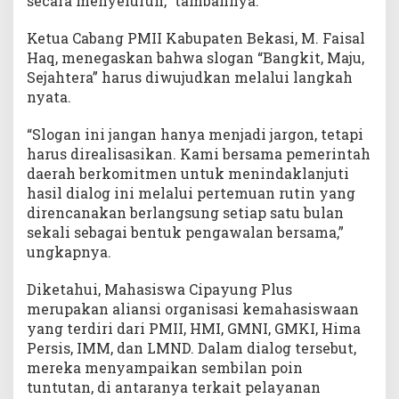
secara menyeluruh,” tambahnya.
Ketua Cabang PMII Kabupaten Bekasi, M. Faisal
Haq, menegaskan bahwa slogan “Bangkit, Maju,
Sejahtera” harus diwujudkan melalui langkah
nyata.
“Slogan ini jangan hanya menjadi jargon, tetapi
harus direalisasikan. Kami bersama pemerintah
daerah berkomitmen untuk menindaklanjuti
hasil dialog ini melalui pertemuan rutin yang
direncanakan berlangsung setiap satu bulan
sekali sebagai bentuk pengawalan bersama,”
ungkapnya.
Diketahui, Mahasiswa Cipayung Plus
merupakan aliansi organisasi kemahasiswaan
yang terdiri dari PMII, HMI, GMNI, GMKI, Hima
Persis, IMM, dan LMND. Dalam dialog tersebut,
mereka menyampaikan sembilan poin
tuntutan, di antaranya terkait pelayanan