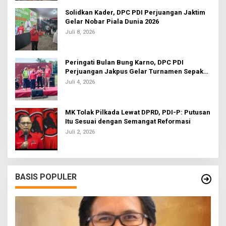
Solidkan Kader, DPC PDI Perjuangan Jaktim
Gelar Nobar Piala Dunia 2026
Juli 8, 2026
Peringati Bulan Bung Karno, DPC PDI
Perjuangan Jakpus Gelar Turnamen Sepak
Bola U-20
Juli 4, 2026
MK Tolak Pilkada Lewat DPRD, PDI-P: Putusan
Itu Sesuai dengan Semangat Reformasi
Juli 2, 2026
BASIS POPULER