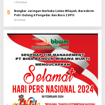
170 Dilihat
5
Bongkar Jaringan Narkoba Lintas Wilayah, Bareskrim
Polri Gulung 6 Pengedar dan Buru 2 DPO
93 Dilihat