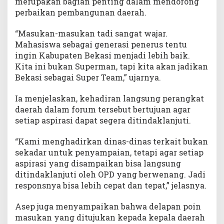
merupakan bagian penting dalam mendorong
perbaikan pembangunan daerah.
“Masukan-masukan tadi sangat wajar.
Mahasiswa sebagai generasi penerus tentu
ingin Kabupaten Bekasi menjadi lebih baik.
Kita ini bukan Superman, tapi kita akan jadikan
Bekasi sebagai Super Team,” ujarnya.
Ia menjelaskan, kehadiran langsung perangkat
daerah dalam forum tersebut bertujuan agar
setiap aspirasi dapat segera ditindaklanjuti.
“Kami menghadirkan dinas-dinas terkait bukan
sekadar untuk penyampaian, tetapi agar setiap
aspirasi yang disampaikan bisa langsung
ditindaklanjuti oleh OPD yang berwenang. Jadi
responsnya bisa lebih cepat dan tepat,” jelasnya.
Asep juga menyampaikan bahwa delapan poin
masukan yang ditujukan kepada kepala daerah