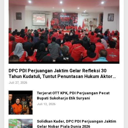
DPC PDI Perjuangan Jaktim Gelar Refleksi 30
Tahun Kudatuli, Tuntut Penuntasan Hukum Aktor
Intelektual
Juli 27, 2026
Terjerat OTT KPK, PDI Perjuangan Pecat
Bupati Sukoharjo Etik Suryani
Juli 13, 2026
Solidkan Kader, DPC PDI Perjuangan Jaktim
Gelar Nobar Piala Dunia 2026