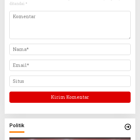
ditandai
*
Politik