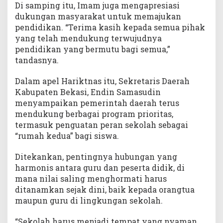
Di samping itu, Imam juga mengapresiasi
dukungan masyarakat untuk memajukan
pendidikan. “Terima kasih kepada semua pihak
yang telah mendukung terwujudnya
pendidikan yang bermutu bagi semua,”
tandasnya.
Dalam apel Hariktnas itu, Sekretaris Daerah
Kabupaten Bekasi, Endin Samasudin
menyampaikan pemerintah daerah terus
mendukung berbagai program prioritas,
termasuk penguatan peran sekolah sebagai
“rumah kedua” bagi siswa.
Ditekankan, pentingnya hubungan yang
harmonis antara guru dan peserta didik, di
mana nilai saling menghormati harus
ditanamkan sejak dini, baik kepada orangtua
maupun guru di lingkungan sekolah.
“Sekolah harus menjadi tempat yang nyaman.