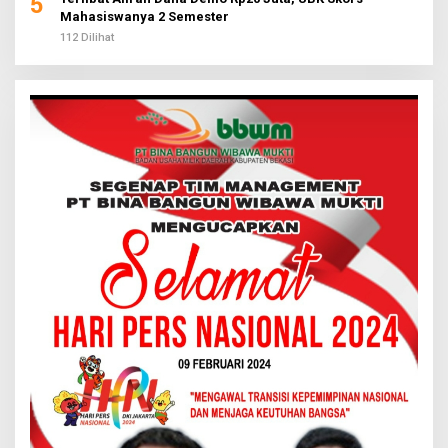
5
Mahasiswanya 2 Semester
112 Dilihat