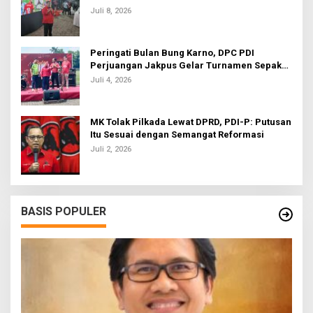
Juli 8, 2026
Peringati Bulan Bung Karno, DPC PDI
Perjuangan Jakpus Gelar Turnamen Sepak
Bola U-20
Juli 4, 2026
MK Tolak Pilkada Lewat DPRD, PDI-P: Putusan
Itu Sesuai dengan Semangat Reformasi
Juli 2, 2026
BASIS POPULER