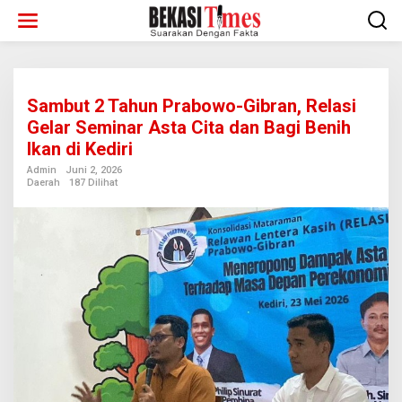
Lewati
ke
konten
Sambut 2 Tahun Prabowo-Gibran, Relasi
Gelar Seminar Asta Cita dan Bagi Benih
Ikan di Kediri
Admin
Juni 2, 2026
Daerah
187 Dilihat