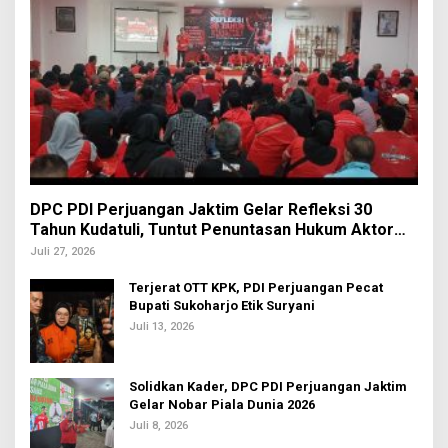
DPC PDI Perjuangan Jaktim Gelar Refleksi 30
Tahun Kudatuli, Tuntut Penuntasan Hukum Aktor
Intelektual
Juli 27, 2026
Terjerat OTT KPK, PDI Perjuangan Pecat
Bupati Sukoharjo Etik Suryani
Juli 13, 2026
Solidkan Kader, DPC PDI Perjuangan Jaktim
Gelar Nobar Piala Dunia 2026
Juli 8, 2026