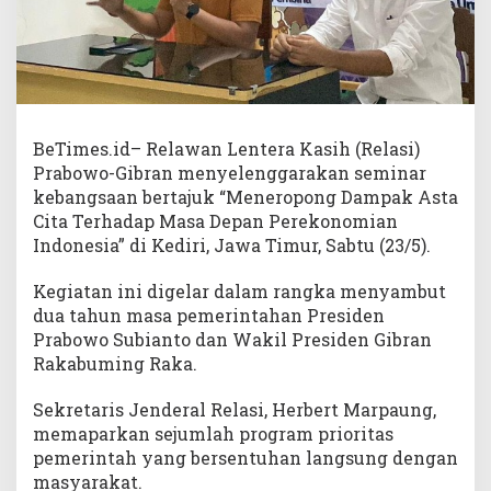
BeTimes.id– Relawan Lentera Kasih (Relasi)
Prabowo-Gibran menyelenggarakan seminar
kebangsaan bertajuk “Meneropong Dampak Asta
Cita Terhadap Masa Depan Perekonomian
Indonesia” di Kediri, Jawa Timur, Sabtu (23/5).
Kegiatan ini digelar dalam rangka menyambut
dua tahun masa pemerintahan Presiden
Prabowo Subianto dan Wakil Presiden Gibran
Rakabuming Raka.
Sekretaris Jenderal Relasi, Herbert Marpaung,
memaparkan sejumlah program prioritas
pemerintah yang bersentuhan langsung dengan
masyarakat.