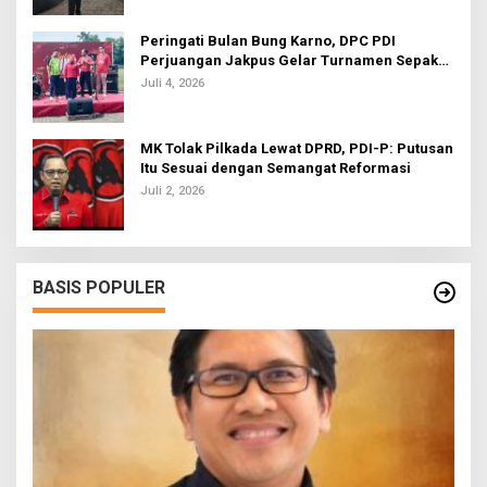
Peringati Bulan Bung Karno, DPC PDI
Perjuangan Jakpus Gelar Turnamen Sepak
Bola U-20
Juli 4, 2026
MK Tolak Pilkada Lewat DPRD, PDI-P: Putusan
Itu Sesuai dengan Semangat Reformasi
Juli 2, 2026
BASIS POPULER