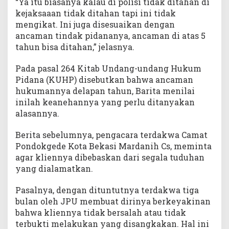
“Ya itu biasanya kalau di polisi tidak ditahan di
kejaksaaan tidak ditahan tapi ini tidak
mengikat. Ini juga disesuaikan dengan
ancaman tindak pidananya, ancaman di atas 5
tahun bisa ditahan,” jelasnya.
Pada pasal 264 Kitab Undang-undang Hukum
Pidana (KUHP) disebutkan bahwa ancaman
hukumannya delapan tahun, Barita menilai
inilah keanehannya yang perlu ditanyakan
alasannya.
Berita sebelumnya, pengacara terdakwa Camat
Pondokgede Kota Bekasi Mardanih Cs, meminta
agar kliennya dibebaskan dari segala tuduhan
yang dialamatkan.
Pasalnya, dengan dituntutnya terdakwa tiga
bulan oleh JPU membuat dirinya berkeyakinan
bahwa kliennya tidak bersalah atau tidak
terbukti melakukan yang disangkakan. Hal ini