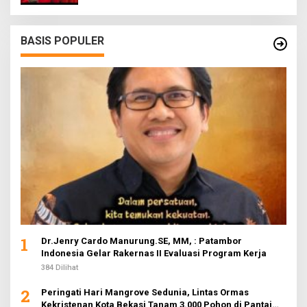
BASIS POPULER
1
Dr.Jenry Cardo Manurung.SE, MM, : Patambor
Indonesia Gelar Rakernas II Evaluasi Program Kerja
384 Dilihat
2
Peringati Hari Mangrove Sedunia, Lintas Ormas
Kekristenan Kota Bekasi Tanam 3.000 Pohon di Pantai