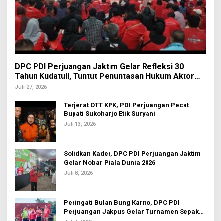
DPC PDI Perjuangan Jaktim Gelar Refleksi 30
Tahun Kudatuli, Tuntut Penuntasan Hukum Aktor
Intelektual
Juli 27, 2026
Terjerat OTT KPK, PDI Perjuangan Pecat
Bupati Sukoharjo Etik Suryani
Juli 13, 2026
Solidkan Kader, DPC PDI Perjuangan Jaktim
Gelar Nobar Piala Dunia 2026
Juli 8, 2026
Peringati Bulan Bung Karno, DPC PDI
Perjuangan Jakpus Gelar Turnamen Sepak
Bola U-20