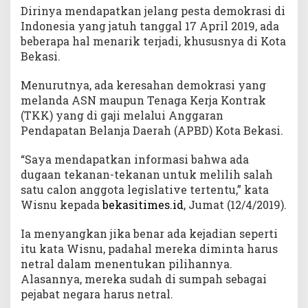
Dirinya mendapatkan jelang pesta demokrasi di
Indonesia yang jatuh tanggal 17 April 2019, ada
beberapa hal menarik terjadi, khususnya di Kota
Bekasi.
Menurutnya, ada keresahan demokrasi yang
melanda ASN maupun Tenaga Kerja Kontrak
(TKK) yang di gaji melalui Anggaran
Pendapatan Belanja Daerah (APBD) Kota Bekasi.
“Saya mendapatkan informasi bahwa ada
dugaan tekanan-tekanan untuk melilih salah
satu calon anggota legislative tertentu,” kata
Wisnu kepada
bekasitimes.id
, Jumat (12/4/2019).
Ia menyangkan jika benar ada kejadian seperti
itu kata Wisnu, padahal mereka diminta harus
netral dalam menentukan pilihannya.
Alasannya, mereka sudah di sumpah sebagai
pejabat negara harus netral.