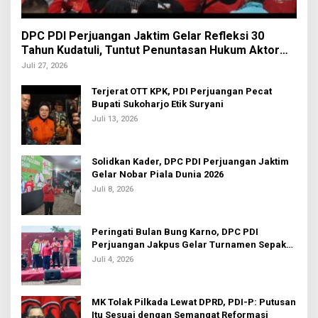
DPC PDI Perjuangan Jaktim Gelar Refleksi 30
Tahun Kudatuli, Tuntut Penuntasan Hukum Aktor
Intelektual
Juli 27, 2026
Terjerat OTT KPK, PDI Perjuangan Pecat
Bupati Sukoharjo Etik Suryani
Juli 13, 2026
Solidkan Kader, DPC PDI Perjuangan Jaktim
Gelar Nobar Piala Dunia 2026
Juli 8, 2026
Peringati Bulan Bung Karno, DPC PDI
Perjuangan Jakpus Gelar Turnamen Sepak
Bola U-20
Juli 4, 2026
MK Tolak Pilkada Lewat DPRD, PDI-P: Putusan
Itu Sesuai dengan Semangat Reformasi