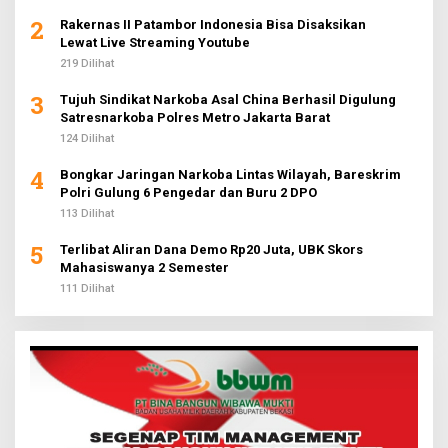
2
Rakernas II Patambor Indonesia Bisa Disaksikan
Lewat Live Streaming Youtube
219 Dilihat
3
Tujuh Sindikat Narkoba Asal China Berhasil Digulung
Satresnarkoba Polres Metro Jakarta Barat
124 Dilihat
4
Bongkar Jaringan Narkoba Lintas Wilayah, Bareskrim
Polri Gulung 6 Pengedar dan Buru 2 DPO
113 Dilihat
5
Terlibat Aliran Dana Demo Rp20 Juta, UBK Skors
Mahasiswanya 2 Semester
111 Dilihat