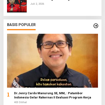
Juli 2, 2026
BASIS POPULER
1
Dr.Jenry Cardo Manurung.SE, MM, : Patambor
Indonesia Gelar Rakernas II Evaluasi Program Kerja
403 Dilihat