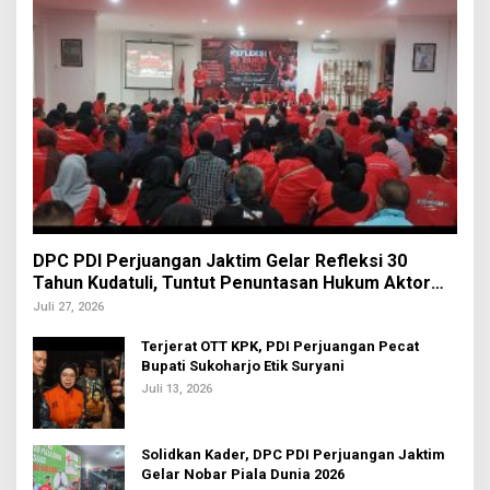
DPC PDI Perjuangan Jaktim Gelar Refleksi 30
Tahun Kudatuli, Tuntut Penuntasan Hukum Aktor
Intelektual
Juli 27, 2026
Terjerat OTT KPK, PDI Perjuangan Pecat
Bupati Sukoharjo Etik Suryani
Juli 13, 2026
Solidkan Kader, DPC PDI Perjuangan Jaktim
Gelar Nobar Piala Dunia 2026