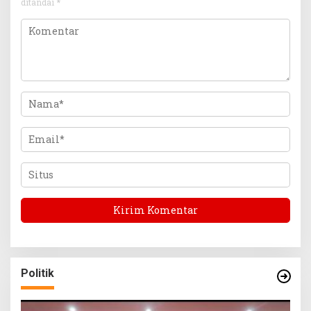
ditandai
*
Politik