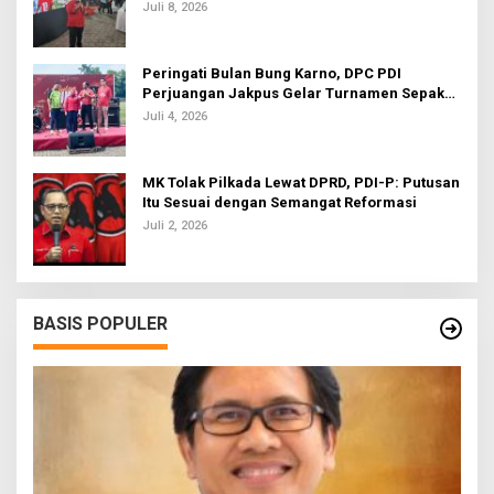
Juli 8, 2026
Peringati Bulan Bung Karno, DPC PDI
Perjuangan Jakpus Gelar Turnamen Sepak
Bola U-20
Juli 4, 2026
MK Tolak Pilkada Lewat DPRD, PDI-P: Putusan
Itu Sesuai dengan Semangat Reformasi
Juli 2, 2026
BASIS POPULER