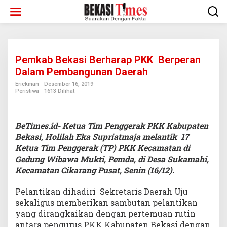
Lewati
ke
konten
Pemkab Bekasi Berharap PKK Berperan
Dalam Pembangunan Daerah
Erickman
Desember 16, 2019
Peristiwa
1613 Dilihat
BeTimes.id- Ketua Tim Penggerak PKK Kabupaten
Bekasi, Holilah Eka Supriatmaja melantik 17
Ketua Tim Penggerak (TP) PKK Kecamatan di
Gedung Wibawa Mukti, Pemda, di Desa Sukamahi,
Kecamatan Cikarang Pusat, Senin (16/12).
Pelantikan dihadiri Sekretaris Daerah Uju
sekaligus memberikan sambutan pelantikan
yang dirangkaikan dengan pertemuan rutin
antara pengurus PKK Kabupaten Bekasi dengan