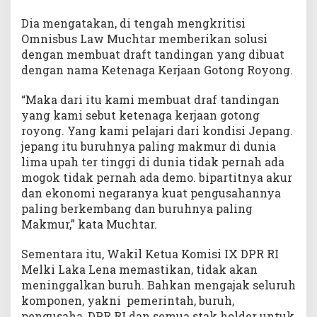
Dia mengatakan, di tengah mengkritisi
Omnisbus Law Muchtar memberikan solusi
dengan membuat draft tandingan yang dibuat
dengan nama Ketenaga Kerjaan Gotong Royong.
“Maka dari itu kami membuat draf tandingan
yang kami sebut ketenaga kerjaan gotong
royong. Yang kami pelajari dari kondisi Jepang.
jepang itu buruhnya paling makmur di dunia
lima upah ter tinggi di dunia tidak pernah ada
mogok tidak pernah ada demo. bipartitnya akur
dan ekonomi negaranya kuat pengusahannya
paling berkembang dan buruhnya paling
Makmur,” kata Muchtar.
Sementara itu, Wakil Ketua Komisi IX DPR RI
Melki Laka Lena memastikan, tidak akan
meninggalkan buruh. Bahkan mengajak seluruh
komponen, yakni pemerintah, buruh,
pengusaha, DPR RI dan semua stak holder untuk