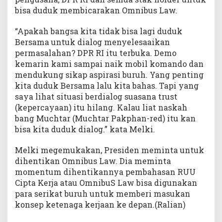
bisa duduk membicarakan Omnibus Law.
“Apakah bangsa kita tidak bisa lagi duduk
Bersama untuk dialog menyelesaaikan
permasalahan? DPR RI itu terbuka. Demo
kemarin kami sampai naik mobil komando dan
mendukung sikap aspirasi buruh. Yang penting
kita duduk Bersama lalu kita bahas. Tapi yang
saya lihat situasi berdialog suasana trust
(kepercayaan) itu hilang. Kalau liat naskah
bang Muchtar (Muchtar Pakphan-red) itu kan
bisa kita duduk dialog.” kata Melki.
Melki megemukakan, Presiden meminta untuk
dihentikan Omnibus Law. Dia meminta
momentum dihentikannya pembahasan RUU
Cipta Kerja atau OmnibuS Law bisa digunakan
para serikat buruh untuk memberi masukan
konsep ketenaga kerjaan ke depan.(Ralian)