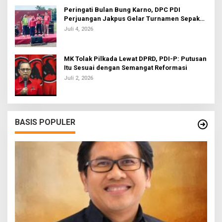
Peringati Bulan Bung Karno, DPC PDI
Perjuangan Jakpus Gelar Turnamen Sepak
Bola U-20
Juli 4, 2026
MK Tolak Pilkada Lewat DPRD, PDI-P: Putusan
Itu Sesuai dengan Semangat Reformasi
Juli 2, 2026
BASIS POPULER