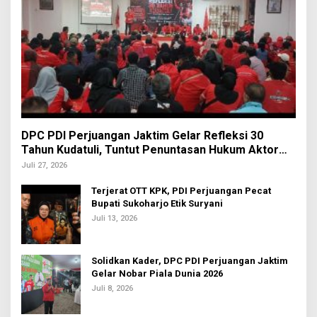
DPC PDI Perjuangan Jaktim Gelar Refleksi 30
Tahun Kudatuli, Tuntut Penuntasan Hukum Aktor
Intelektual
Juli 27, 2026
Terjerat OTT KPK, PDI Perjuangan Pecat
Bupati Sukoharjo Etik Suryani
Juli 13, 2026
Solidkan Kader, DPC PDI Perjuangan Jaktim
Gelar Nobar Piala Dunia 2026
Juli 8, 2026