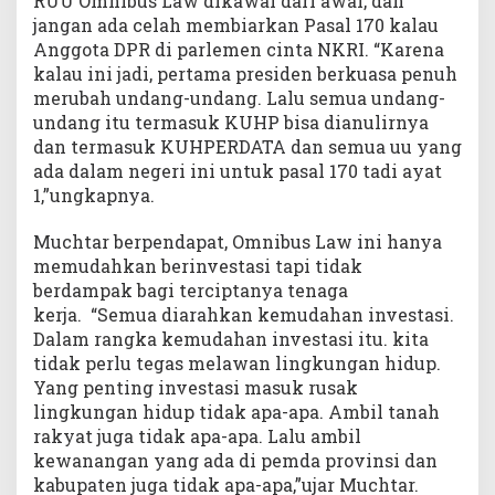
RUU Omnibus Law dikawal dari awal, dan
jangan ada celah membiarkan Pasal 170 kalau
Anggota DPR di parlemen cinta NKRI. “Karena
kalau ini jadi, pertama presiden berkuasa penuh
merubah undang-undang. Lalu semua undang-
undang itu termasuk KUHP bisa dianulirnya
dan termasuk KUHPERDATA dan semua uu yang
ada dalam negeri ini untuk pasal 170 tadi ayat
1,”ungkapnya.
Muchtar berpendapat, Omnibus Law ini hanya
memudahkan berinvestasi tapi tidak
berdampak bagi terciptanya tenaga
kerja. “Semua diarahkan kemudahan investasi.
Dalam rangka kemudahan investasi itu. kita
tidak perlu tegas melawan lingkungan hidup.
Yang penting investasi masuk rusak
lingkungan hidup tidak apa-apa. Ambil tanah
rakyat juga tidak apa-apa. Lalu ambil
kewanangan yang ada di pemda provinsi dan
kabupaten juga tidak apa-apa,”ujar Muchtar.