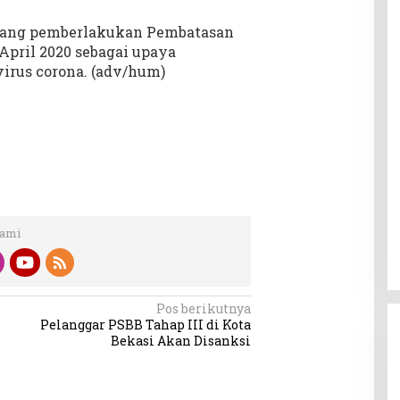
jang pemberlakukan Pembatasan
 April 2020 sebagai upaya
rus corona. (adv/hum)
Kami
Pos berikutnya
Pelanggar PSBB Tahap III di Kota
Bekasi Akan Disanksi