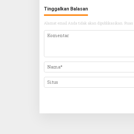
Tinggalkan Balasan
Alamat email Anda tidak akan dipublikasikan.
Ruas 