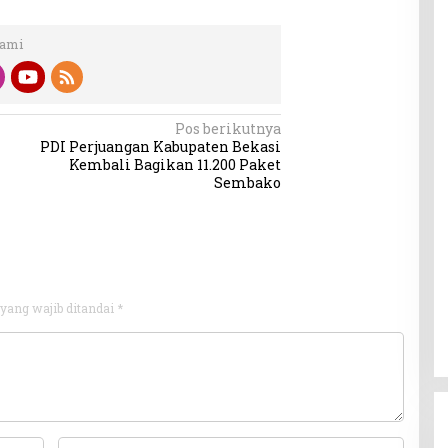
Kami
Pos berikutnya
PDI Perjuangan Kabupaten Bekasi
Kembali Bagikan 11.200 Paket
Sembako
yang wajib ditandai
*