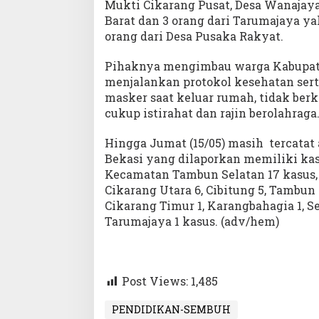
Mukti Cikarang Pusat, Desa Wanajaya
Barat dan 3 orang dari Tarumajaya yak
orang dari Desa Pusaka Rakyat.
Pihaknya mengimbau warga Kabupate
menjalankan protokol kesehatan se
masker saat keluar rumah, tidak ber
cukup istirahat dan rajin berolahraga
Hingga Jumat (15/05) masih tercatat
Bekasi yang dilaporkan memiliki kasu
Kecamatan Tambun Selatan 17 kasus, C
Cikarang Utara 6, Cibitung 5, Tambun 
Cikarang Timur 1, Karangbahagia 1, Se
Tarumajaya 1 kasus. (adv/hem)
Post Views:
1,485
PENDIDIKAN-SEMBUH