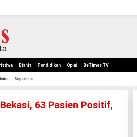
istiwa
Bisnis
Pendidikan
Opini
BeTimes TV
indra
Sepakbola
ekasi, 63 Pasien Positif,