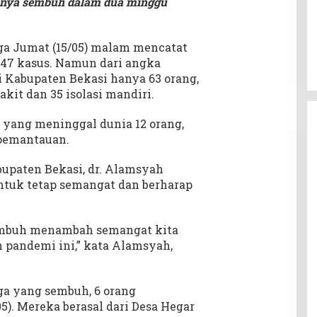
ranya sembuh dalam dua minggu
gga Jumat (15/05) malam mencatat
 147 kasus. Namun dari angka
di Kabupaten Bekasi hanya 63 orang,
kit dan 35 isolasi mandiri.
9 yang meninggal dunia 12 orang,
 pemantauan.
bupaten Bekasi, dr. Alamsyah
tuk tetap semangat dan berharap
embuh menambah semangat kita
pandemi ini,” kata Alamsyah,
a yang sembuh, 6 orang
). Mereka berasal dari Desa Hegar