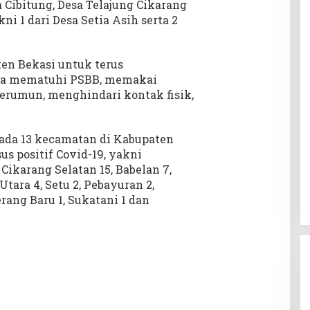
 Cibitung, Desa Telajung Cikarang
ni 1 dari Desa Setia Asih serta 2
n Bekasi untuk terus
rta mematuhi PSBB, memakai
kerumun, menghindari kontak fisik,
.
 ada 13 kecamatan di Kabupaten
s positif Covid-19, yakni
ikarang Selatan 15, Babelan 7,
Utara 4, Setu 2, Pebayuran 2,
rang Baru 1, Sukatani 1 dan