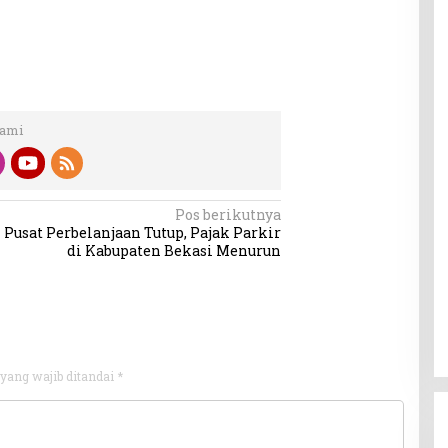
Kami
Pos berikutnya
Pusat Perbelanjaan Tutup, Pajak Parkir
di Kabupaten Bekasi Menurun
yang wajib ditandai
*