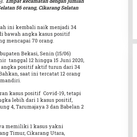
6). Empat kecamatan dengan jumlah
latan 56 orang, Cikarang Selatan
rah ini kembali naik menjadi 34
i bawah angka kasus positif
ang mencapai 70 orang.
bupaten Bekasi, Senin (15/06)
ir tanggal 12 hingga 15 Juni 2020,
angka positif aktif turun dari 34
ahkan, saat ini tercatat 12 orang
 mandiri.
n kasus positif Covid-19, tetapi
a lebih dari 1 kasus positif,
tung 4, Tarumajaya 3 dan Babelan 2
a memiliki 1 kasus yakni
rang Timur, Cikarang Utara,