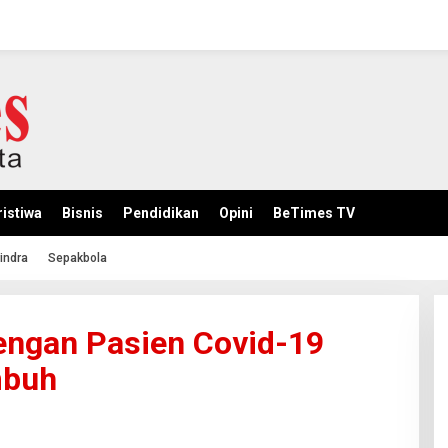
istiwa
Bisnis
Pendidikan
Opini
BeTimes TV
indra
Sepakbola
ngan Pasien Covid-19
mbuh