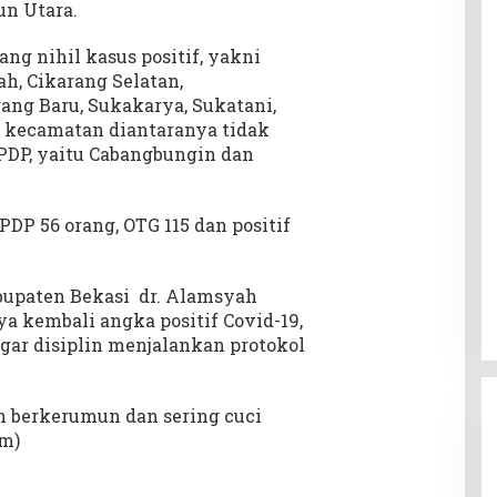
n Utara.
ng nihil kasus positif, yakni
h, Cikarang Selatan,
ng Baru, Sukakarya, Sukatani,
 kecamatan diantaranya tidak
PDP, yaitu Cabangbungin dan
PDP 56 orang, OTG 115 dan positif
bupaten Bekasi dr. Alamsyah
 kembali angka positif Covid-19,
ar disiplin menjalankan protokol
gan berkerumun dan sering cuci
em)