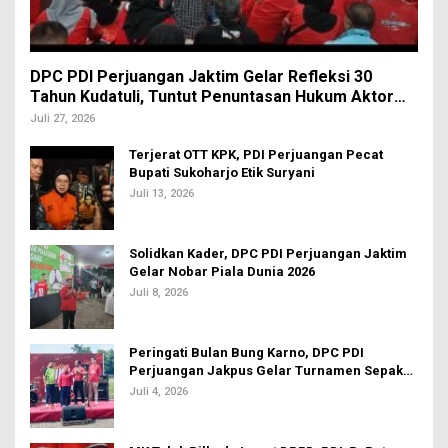
DPC PDI Perjuangan Jaktim Gelar Refleksi 30
Tahun Kudatuli, Tuntut Penuntasan Hukum Aktor
Intelektual
Juli 27, 2026
Terjerat OTT KPK, PDI Perjuangan Pecat
Bupati Sukoharjo Etik Suryani
Juli 13, 2026
Solidkan Kader, DPC PDI Perjuangan Jaktim
Gelar Nobar Piala Dunia 2026
Juli 8, 2026
Peringati Bulan Bung Karno, DPC PDI
Perjuangan Jakpus Gelar Turnamen Sepak
Bola U-20
Juli 4, 2026