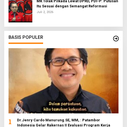
MK Tolak Pilkada Lewat DPRD, PDI-P: Putusan
Itu Sesuai dengan Semangat Reformasi
Juli 2, 2026
BASIS POPULER
1
Dr.Jenry Cardo Manurung.SE, MM, : Patambor
Indonesia Gelar Rakernas II Evaluasi Program Kerja