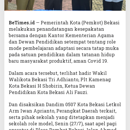
BeTimes.id
— Pemerintah Kota (Pemkot) Bekasi
melakukan penandatangan kesepakatan
bersama dengan Kantor Kementerian Agama
dan Dewan Pendidikan setempat tentang role
mode pembelajaran adaptasi secara tatap muka
pada satuan pendidikan dalam tatanan hidup
baru masyarakat produktif, aman Covid 19.
Dalam acara tersebut, terlihat hadir Wakil
Walikota Bekasi Tri Adhianto, Plt Kamenag
Kota Bekasi H Shobirin, Ketua Dewan
Pendidikan Kota Bekasi Ali Fauzi.
Dan disaksikan Dandim 0507 Kota Bekasi Letkol
Arm Iwan Aprianto, Perangkat Daerah terkait,
serta pihak sekolah yang ditetapkan menjadi
sekolah role model, Senin (27/7), saat apel pagi
aparatur di Plasa Pemkot Bekasi Jalan Ahmad