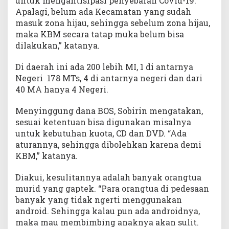
untuk mengantisipasi penyebaran Covid-19.
Apalagi, belum ada Kecamatan yang sudah
masuk zona hijau, sehingga sebelum zona hijau,
maka KBM secara tatap muka belum bisa
dilakukan,” katanya.
Di daerah ini ada 200 lebih MI, 1 di antarnya
Negeri 178 MTs, 4 di antarnya negeri dan dari
40 MA hanya 4 Negeri.
Menyinggung dana BOS, Sobirin mengatakan,
sesuai ketentuan bisa digunakan misalnya
untuk kebutuhan kuota, CD dan DVD. “Ada
aturannya, sehingga dibolehkan karena demi
KBM,” katanya.
Diakui, kesulitannya adalah banyak orangtua
murid yang gaptek. “Para orangtua di pedesaan
banyak yang tidak ngerti menggunakan
android. Sehingga kalau pun ada androidnya,
maka mau membimbing anaknya akan sulit.