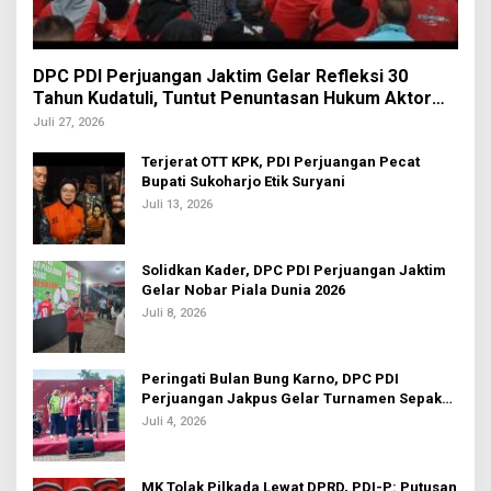
DPC PDI Perjuangan Jaktim Gelar Refleksi 30
Tahun Kudatuli, Tuntut Penuntasan Hukum Aktor
Intelektual
Juli 27, 2026
Terjerat OTT KPK, PDI Perjuangan Pecat
Bupati Sukoharjo Etik Suryani
Juli 13, 2026
Solidkan Kader, DPC PDI Perjuangan Jaktim
Gelar Nobar Piala Dunia 2026
Juli 8, 2026
Peringati Bulan Bung Karno, DPC PDI
Perjuangan Jakpus Gelar Turnamen Sepak
Bola U-20
Juli 4, 2026
MK Tolak Pilkada Lewat DPRD, PDI-P: Putusan