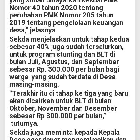
yang sudah dibayarkan sesuai PMK
Nomor 40 tahun 2020 tentang
perubahan PMK Nomor 205 tahun
2019 tentang pengelolaan keuangan
desa,” jelasnya.
Sekda menjelaskan untuk tahap kedua
sebesar 40% juga sudah tersalurkan,
untuk program stunting dan BLT di
bulan Juli, Agustus, dan September
sebesar Rp. 300.000 per bulan bagi
warga yang sudah terdata di Desa
masing-masing.
“Terakhir itu di tahap ke tiga yang baru
akan dicairkan untuk BLT di bulan
Oktober, November dan Desember
sebesar Rp 300.000 per bulan,”
tuturnya.
Sekda juga meminta kepada Kepala
Desa agar dapat mengoptimalkan dan