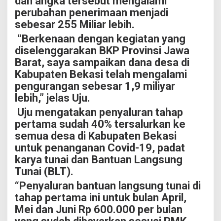
dan angka tersebut mengalami
perubahan penerimaan menjadi
sebesar 255 Miliar lebih.
“Berkenaan dengan kegiatan yang
diselenggarakan BKP Provinsi Jawa
Barat, saya sampaikan dana desa di
Kab
upaten Bekasi telah mengalami
pengurangan sebesar 1,9 miliyar
lebih,” jelas Uju.
Uju mengatakan penyaluran tahap
pertama sudah 40% tersalurkan ke
semua desa di Kabupaten Bekasi
untuk penanganan Covid-19, padat
karya tunai dan Bantuan Langsung
Tunai (BLT).
“Penyaluran bantuan langsung tunai di
tahap pertama ini untuk bulan April,
Mei dan Juni Rp 600.000 per bulan