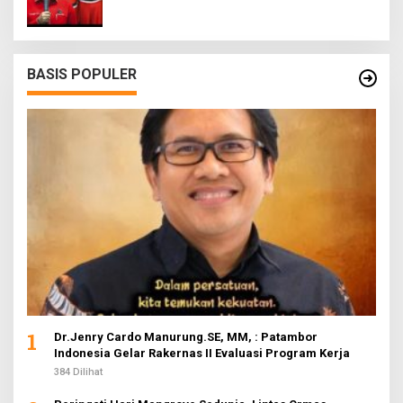
BASIS POPULER
1
Dr.Jenry Cardo Manurung.SE, MM, : Patambor
Indonesia Gelar Rakernas II Evaluasi Program Kerja
384 Dilihat