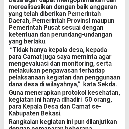
merealisasikan dengan baik anggaran
yang telah diberikan Pemerintah
Daerah, Pemerintah Provinsi maupun
Pemerintah Pusat sesuai dengan
ketentuan dan perundang-undangan
yang berlaku.
“Tidak hanya kepala desa, kepada
para Camat juga saya meminta agar
mengevaluasi dan monitoring, serta
melakukan pengawasan terhadap
pelaksanaan kegiatan dan penggunaan
dana desa di wilayahnya,” kata Sekda.
Guna menerapkan protokol kesehatan,
kegiatan ini hanya dihadiri 50 orang,
para Kepala Desa dan Camat se-
Kabupaten Bekasi.
Rangkaian kegiatan ini pun dilanjutkan
dengan pemaparan beberapa