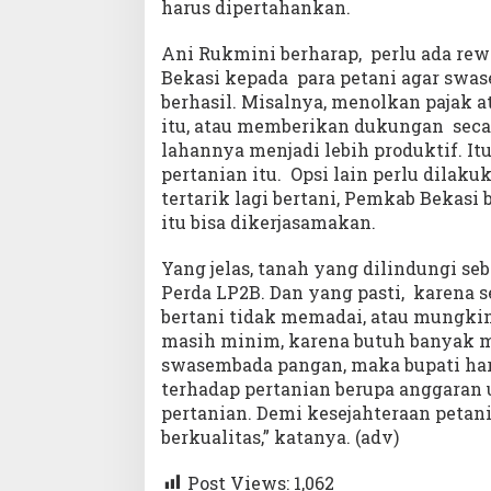
harus dipertahankan.
Ani Rukmini berharap, perlu ada re
Bekasi kepada para petani agar swas
berhasil. Misalnya, menolkan pajak a
itu, atau memberikan dukungan seca
lahannya menjadi lebih produktif. 
pertanian itu. Opsi lain perlu dilaku
tertarik lagi bertani, Pemkab Bekasi
itu bisa dikerjasamakan.
Yang jelas, tanah yang dilindungi se
Perda LP2B. Dan yang pasti, karena
bertani tidak memadai, atau mungk
masih minim, karena butuh banyak m
swasembada pangan, maka bupati h
terhadap pertanian berupa anggaran
pertanian. Demi kesejahteraan petani
berkualitas,” katanya. (adv)
Post Views:
1,062