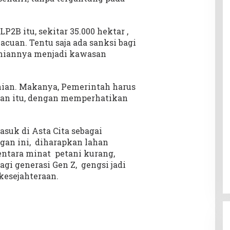
2B itu, sekitar 35.000 hektar ,
acuan. Tentu saja ada sanksi bagi
aniannya menjadi kawasan
anian. Makanya, Pemerintah harus
n itu, dengan memperhatikan
suk di Asta Cita sebagai
an ini, diharapkan lahan
entara minat petani kurang,
gi generasi Gen Z, gengsi jadi
kesejahteraan.