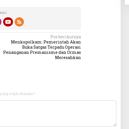
Kami
Pos berikutnya
Menkopolkam: Pemerintah Akan
Buka Satgas Terpadu Operasi
Penanganan Premanisme dan Ormas
Meresahkan
yang wajib ditandai
*