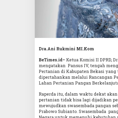
Dra.Ani Rukmini MI.Kom
BeTimes.id–
Ketua Komisi II DPRD, D
mengatakan Pansus IV, tengah meng
Pertanian di Kabupaten Bekasi yang 
dipertahankan melalui Rancangan Pe
Lahan Pertanian Pangan Berkelanjuta
Raperda itu, dalam waktu dekat akan
pertanian tidak bisa lagi dijadikan 
mewujudkan swasembada pangan seb
Prabowo Subianto. Swasembada pan
Negara untuk memenuhi kebutuhan se