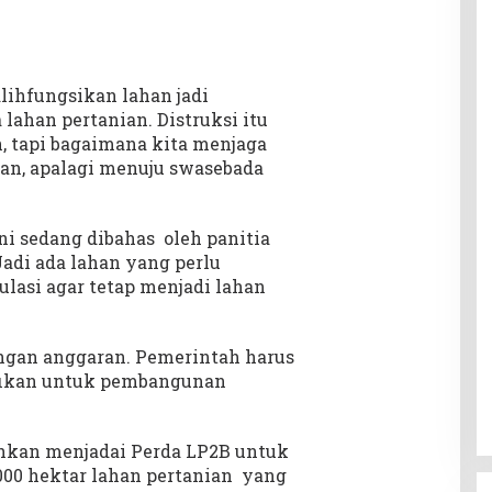
lihfungsikan lahan jadi
lahan pertanian. Distruksi itu
, tapi bagaimana kita menjaga
an, apalagi menuju swasebada
ni sedang dibahas oleh panitia
Jadi ada lahan yang perlu
lasi agar tetap menjadi lahan
ungan anggaran. Pemerintah harus
fikan untuk pembangunan
ahkan menjadai Perda LP2B untuk
00 hektar lahan pertanian yang