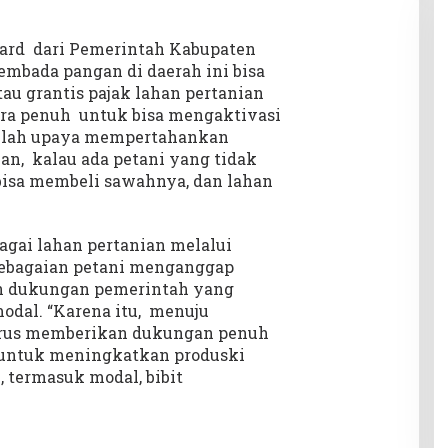
ward dari Pemerintah Kabupaten
embada pangan di daerah ini bisa
tau grantis pajak lahan pertanian
ra penuh untuk bisa mengaktivasi
Itulah upaya mempertahankan
kan, kalau ada petani yang tidak
 bisa membeli sawahnya, dan lahan
bagai lahan pertanian melalui
 sebagaian petani menganggap
in dukungan pemerintah yang
odal. “Karena itu, menuju
arus memberikan dukungan penuh
 untuk meningkatkan produski
, termasuk modal, bibit