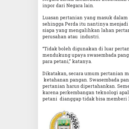
inpor dari Negara lain.
Luasan pertanian yang masuk dalam LP
sehingga Perda itu nantinya menjadi 
siapa yang mengalihkan lahan pert
perusahan atau industri.
“Tidak boleh digunakan di luar pert
mendukung upaya swasembada panga
para petani,” katanya.
Dikatakan, secara umum pertanian ma
ketahanan pangan. Swasembada pang
pertanian harus dipertahankan. Sem
karena perkembangan teknologi apala
petani dianggap tidak bisa memberi 