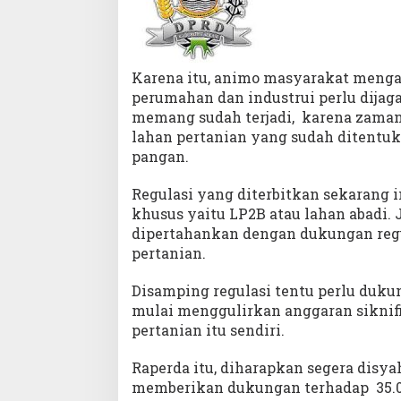
Karena itu, animo masyarakat menga
perumahan dan industrui perlu dijaga 
memang sudah terjadi, karena zaman
lahan pertanian yang sudah ditentuk
pangan.
Regulasi yang diterbitkan sekarang i
khusus yaitu LP2B atau lahan abadi. 
dipertahankan dengan dukungan regu
pertanian.
Disamping regulasi tentu perlu duk
mulai menggulirkan anggaran sikni
pertanian itu sendiri.
Raperda itu, diharapkan segera disy
memberikan dukungan terhadap 35.0