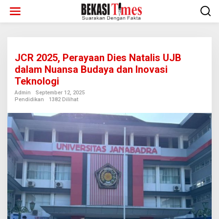
Lewati
ke
konten
JCR 2025, Perayaan Dies Natalis UJB
dalam Nuansa Budaya dan Inovasi
Teknologi
Admin
September 12, 2025
Pendidikan
1382 Dilihat