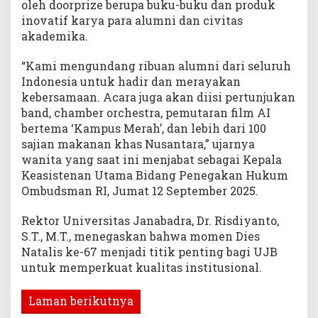
oleh doorprize berupa buku-buku dan produk
inovatif karya para alumni dan civitas
akademika.
“Kami mengundang ribuan alumni dari seluruh
Indonesia untuk hadir dan merayakan
kebersamaan. Acara juga akan diisi pertunjukan
band, chamber orchestra, pemutaran film AI
bertema ‘Kampus Merah’, dan lebih dari 100
sajian makanan khas Nusantara,” ujarnya
wanita yang saat ini menjabat sebagai Kepala
Keasistenan Utama Bidang Penegakan Hukum
Ombudsman RI, Jumat 12 September 2025.
Rektor Universitas Janabadra, Dr. Risdiyanto,
S.T., M.T., menegaskan bahwa momen Dies
Natalis ke-67 menjadi titik penting bagi UJB
untuk memperkuat kualitas institusional.
Laman berikutnya