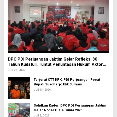
DPC PDI Perjuangan Jaktim Gelar Refleksi 30
Tahun Kudatuli, Tuntut Penuntasan Hukum Aktor
Intelektual
Juli 27, 2026
Terjerat OTT KPK, PDI Perjuangan Pecat
Bupati Sukoharjo Etik Suryani
Juli 13, 2026
Solidkan Kader, DPC PDI Perjuangan Jaktim
Gelar Nobar Piala Dunia 2026
Juli 8, 2026