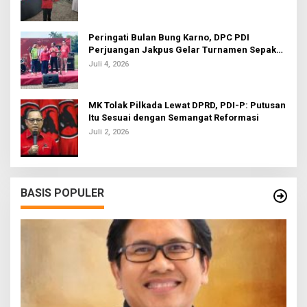
Peringati Bulan Bung Karno, DPC PDI
Perjuangan Jakpus Gelar Turnamen Sepak
Bola U-20
Juli 4, 2026
MK Tolak Pilkada Lewat DPRD, PDI-P: Putusan
Itu Sesuai dengan Semangat Reformasi
Juli 2, 2026
BASIS POPULER