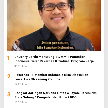
1
Dr.Jenry Cardo Manurung.SE, MM, : Patambor
Indonesia Gelar Rakernas II Evaluasi Program Kerja
397 Dilihat
2
Rakernas II Patambor Indonesia Bisa Disaksikan
Lewat Live Streaming Youtube
149 Dilihat
3
Bongkar Jaringan Narkoba Lintas Wilayah, Bareskrim
Polri Gulung 6 Pengedar dan Buru 2 DPO
107 Dilihat