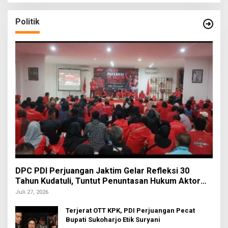
Politik
DPC PDI Perjuangan Jaktim Gelar Refleksi 30
Tahun Kudatuli, Tuntut Penuntasan Hukum Aktor
Intelektual
Juli 27, 2026
Terjerat OTT KPK, PDI Perjuangan Pecat
Bupati Sukoharjo Etik Suryani