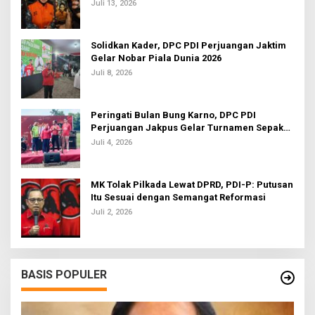
Juli 13, 2026
Solidkan Kader, DPC PDI Perjuangan Jaktim
Gelar Nobar Piala Dunia 2026
Juli 8, 2026
Peringati Bulan Bung Karno, DPC PDI
Perjuangan Jakpus Gelar Turnamen Sepak
Bola U-20
Juli 4, 2026
MK Tolak Pilkada Lewat DPRD, PDI-P: Putusan
Itu Sesuai dengan Semangat Reformasi
Juli 2, 2026
BASIS POPULER