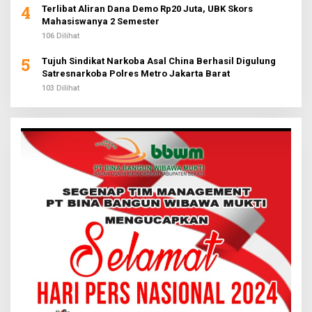
4
Terlibat Aliran Dana Demo Rp20 Juta, UBK Skors
Mahasiswanya 2 Semester
106 Dilihat
5
Tujuh Sindikat Narkoba Asal China Berhasil Digulung
Satresnarkoba Polres Metro Jakarta Barat
103 Dilihat