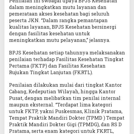
Penilaian ini swbagai upaya BPJS Kesehatan
dalam meningkatkan mutu layanan dan
pemerataan akses kesehatan bagi seluruh
peserta JKN. “Dalam rangka pemantapan
kualitas layanan, BPJS Kesehatan bersinergi
dengan fasilitas kesehatan untuk
meningkatkan mutu pelayanan,” jelasnya.
BPJS Kesehatan setiap tahunnya melaksanakan
penilaian terhadap Fasilitas Kesehatan Tingkat
Pertama (FKTP) dan Fasilitas Kesehatan
Rujukan Tingkat Lanjutan (FKRTL).
Penilaian dilakukan mulai dari tingkat Kantor
Cabang, Kedeputian Wilayah, hingga Kantor
Pusat, dengan melibatkan tim penilai internal
maupun eksternal. “Terdapat lima kategori
untuk FKTP, yakni Puskesmas, Klinik Pratama,
Tempat Praktik Mandiri Dokter (TPMD ) Tempat
Praktik Mandiri Dokter Gigi (TPMDG), dan RS D
Pratama, serta enam kategori untuk FKRTL,