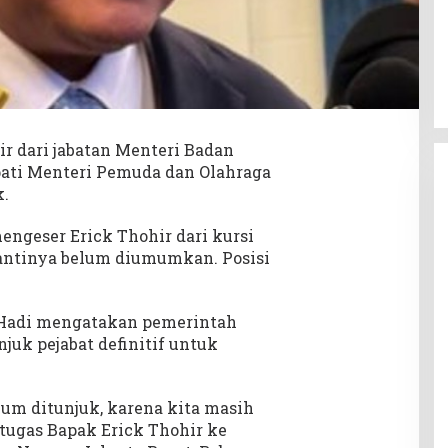
r dari jabatan Menteri Badan
ti Menteri Pemuda dan Olahraga
k.
engeser Erick Thohir dari kursi
ntinya belum diumumkan. Posisi
o Hadi mengatakan pemerintah
k pejabat definitif untuk
um ditunjuk, karena kita masih
tugas Bapak Erick Thohir ke