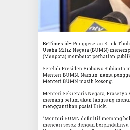
BeTimes.id–
Penggeseran Erick Thohi
Usaha Milik Negara (BUMN) menempa
(Menpora) membetot perhatian publi
Setelah Presiden Prabowo Subianto m
Menteri BUMN. Namun, nama pengga
Menteri BUMN masih kosong.
Menteri Sekretaris Negara, Prasety
memang belum akan langsung menunju
menggantikan posisi Erick.
“Menteri BUMN definitif memang bel
mencari sosok dengan berpindahnya 