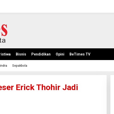
istiwa
Bisnis
Pendidikan
Opini
BeTimes TV
indra
Sepakbola
ser Erick Thohir Jadi