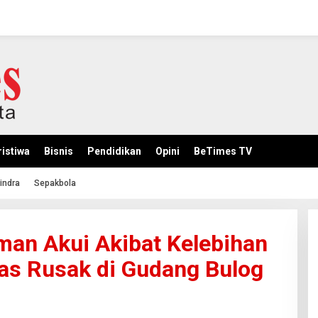
istiwa
Bisnis
Pendidikan
Opini
BeTimes TV
indra
Sepakbola
an Akui Akibat Kelebihan
ras Rusak di Gudang Bulog