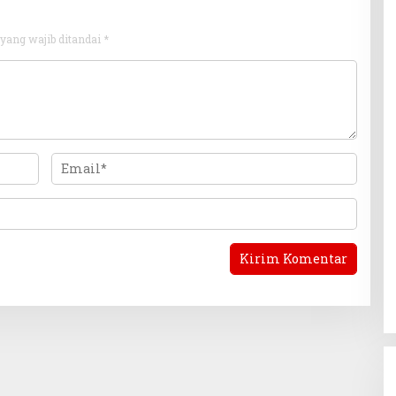
yang wajib ditandai
*