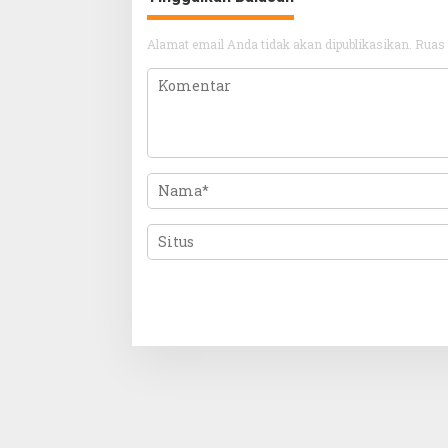
Alamat email Anda tidak akan dipublikasikan.
Ruas 