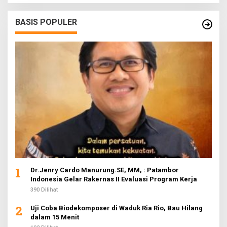
BASIS POPULER
1
Dr.Jenry Cardo Manurung.SE, MM, : Patambor
Indonesia Gelar Rakernas II Evaluasi Program Kerja
390 Dilihat
2
Uji Coba Biodekomposer di Waduk Ria Rio, Bau Hilang
dalam 15 Menit