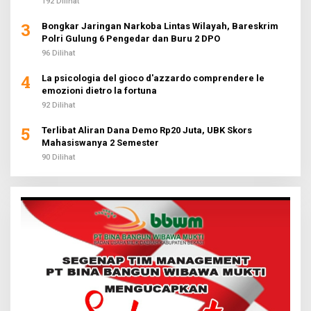
192 Dilihat
3
Bongkar Jaringan Narkoba Lintas Wilayah, Bareskrim
Polri Gulung 6 Pengedar dan Buru 2 DPO
96 Dilihat
4
La psicologia del gioco d'azzardo comprendere le
emozioni dietro la fortuna
92 Dilihat
5
Terlibat Aliran Dana Demo Rp20 Juta, UBK Skors
Mahasiswanya 2 Semester
90 Dilihat