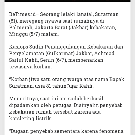
BeTimes.id– Seorang lelaki lansial, Suratman
(81). meregang nyawa saat rumahnya di
Palmerah, Jakarta Barat (Jakbar) kebakaran,
Minggu (5/7) malam.
Kasiops Sudin Penanggulangan Kebakaran dan
Penyelamatan (Gulkarmat) Jakbar, Achmad
Saiful Kahfi, Senin (6/7), membenarkan
tewasnya korban.
“Korban jiwa satu orang warga atas nama Bapak
Suratman, usia 81 tahun,”ujar Kahfi.
Menuritnya, saat ini api sudah berhasil
dipadamkan oleh petugas. Disinyalir, penyebab
kebakaran rumah tersebut karena ada
korsleting listrik.
“Dugaan penyebab sementara karena fenomena