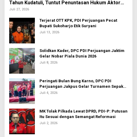
Tahun Kudatuli, Tuntut Penuntasan Hukum Aktor
Intelektual
Juli 27, 2026
Terjerat OTT KPK, PDI Perjuangan Pecat
Bupati Sukoharjo Etik Suryani
Juli 13, 2026
Solidkan Kader, DPC PDI Perjuangan Jaktim
Gelar Nobar Piala Dunia 2026
Juli 8, 2026
Peringati Bulan Bung Karno, DPC PDI
Perjuangan Jakpus Gelar Turnamen Sepak
Bola U-20
Juli 4, 2026
MK Tolak Pilkada Lewat DPRD, PDI-P: Putusan
Itu Sesuai dengan Semangat Reformasi
Juli 2, 2026