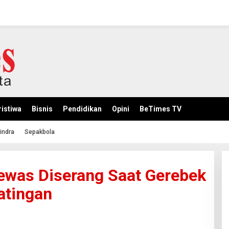
istiwa
Bisnis
Pendidikan
Opini
BeTimes TV
indra
Sepakbola
Tewas Diserang Saat Gerebek
atingan