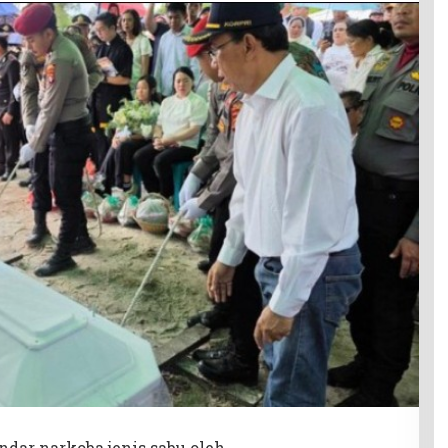
dar narkoba jenis sabu oleh