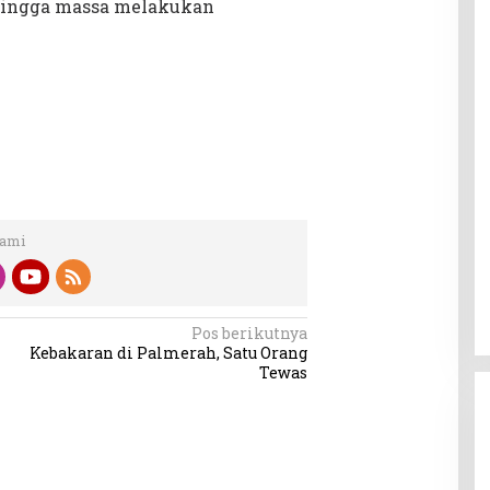
 hingga massa melakukan
Kami
Pos berikutnya
Kebakaran di Palmerah, Satu Orang
Tewas