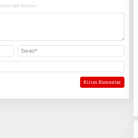
yang wajib ditandai
*