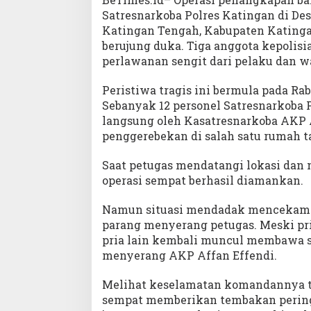
Satresnarkoba Polres Katingan di D
Katingan Tengah, Kabupaten Katinga
berujung duka. Tiga anggota kepolis
perlawanan sengit dari pelaku dan w
Peristiwa tragis ini bermula pada Rabu
Sebanyak 12 personel Satresnarkoba 
langsung oleh Kasatresnarkoba AKP
penggerebekan di salah satu rumah ta
Saat petugas mendatangi lokasi dan 
operasi sempat berhasil diamankan.
Namun situasi mendadak mencekam ke
parang menyerang petugas. Meski pri
pria lain kembali muncul membawa s
menyerang AKP Affan Effendi.
Melihat keselamatan komandannya t
sempat memberikan tembakan pering