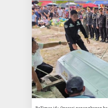
BeTimes.id– Operasi penangkapan ban