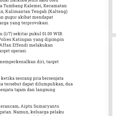
esa Tumbang Kalemei, Kecamatan
n, Kalimantan Tengah (Kalteng)
ian gugur akibat mendapat
arga yang terprovokasi.
 (1/7) sekitar pukul 01.00 WIB.
Polres Katingan yang dipimpin
 Affan Effendi melakukan
rget operasi.
memperkenalkan diri, target
tika seorang pria bersenjata
a tersebut dapat dilumpuhkan, dua
enjata tajam dan langsung
erancam, Aiptu Sumaryanto
atan. Namun, keluarga pelaku