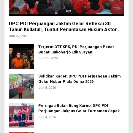
DPC PDI Perjuangan Jaktim Gelar Refleksi 30
Tahun Kudatuli, Tuntut Penuntasan Hukum Aktor
Intelektual
Juli 27, 2026
Terjerat OTT KPK, PDI Perjuangan Pecat
Bupati Sukoharjo Etik Suryani
Juli 13, 2026
Solidkan Kader, DPC PDI Perjuangan Jaktim
Gelar Nobar Piala Dunia 2026
Juli 8, 2026
Peringati Bulan Bung Karno, DPC PDI
Perjuangan Jakpus Gelar Turnamen Sepak
Bola U-20
Juli 4, 2026