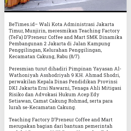
BeTimes.id– Wali Kota Administrasi Jakarta
Timur, Munjirin, meresmikan Teaching Factory
(TeFa) D’Preneur Coffee and Mart SMK Dinamika
Pembangunan 2 Jakarta di Jalan Kampung
Penggilingan, Kelurahan Penggilingan,
Kecamatan Cakung, Rabu (8/7).
Peresmian turut dihadiri Pimpinan Yayasan Al-
Wathoniyah Asshodriyah 9 KH. Ahmad Shodri,
perwakilan Kepala Dinas Pendidikan Provinsi
DKI Jakarta Erni Nawarni, Tenaga Ahli Mitigasi
Risiko dan Advokasi Hukum Acep Edy
Setiawan, Camat Cakung Rohmad, serta para
lurah se-Kecamatan Cakung.
Teaching Factory D’Preneur Coffee and Mart
merupakan bagian dari bantuan pemerintah