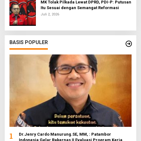
MK Tolak Pilkada Lewat DPRD, PDI-P: Putusan
Itu Sesuai dengan Semangat Reformasi
Juli 2, 2026
BASIS POPULER
1
Dr.Jenry Cardo Manurung.SE, MM, : Patambor
Indonesia Gelar Rakernas II Evaluasi Program Kerja