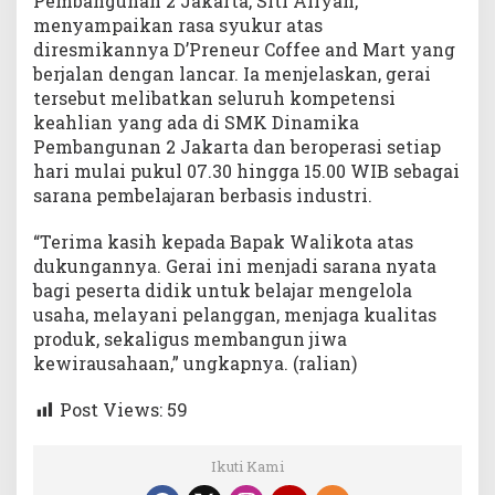
Pembangunan 2 Jakarta, Siti Aliyah,
menyampaikan rasa syukur atas
diresmikannya D’Preneur Coffee and Mart yang
berjalan dengan lancar. Ia menjelaskan, gerai
tersebut melibatkan seluruh kompetensi
keahlian yang ada di SMK Dinamika
Pembangunan 2 Jakarta dan beroperasi setiap
hari mulai pukul 07.30 hingga 15.00 WIB sebagai
sarana pembelajaran berbasis industri.
“Terima kasih kepada Bapak Walikota atas
dukungannya. Gerai ini menjadi sarana nyata
bagi peserta didik untuk belajar mengelola
usaha, melayani pelanggan, menjaga kualitas
produk, sekaligus membangun jiwa
kewirausahaan,” ungkapnya. (ralian)
Post Views:
59
Ikuti Kami