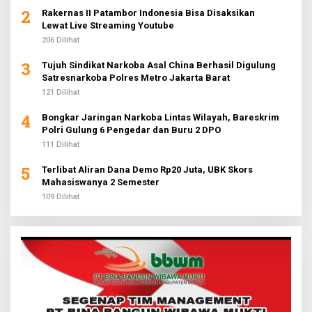
2
Rakernas II Patambor Indonesia Bisa Disaksikan
Lewat Live Streaming Youtube
206 Dilihat
3
Tujuh Sindikat Narkoba Asal China Berhasil Digulung
Satresnarkoba Polres Metro Jakarta Barat
121 Dilihat
4
Bongkar Jaringan Narkoba Lintas Wilayah, Bareskrim
Polri Gulung 6 Pengedar dan Buru 2 DPO
111 Dilihat
5
Terlibat Aliran Dana Demo Rp20 Juta, UBK Skors
Mahasiswanya 2 Semester
109 Dilihat