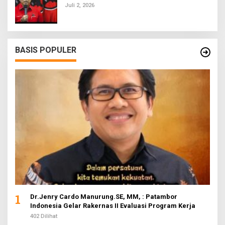
Juli 2, 2026
BASIS POPULER
1
Dr.Jenry Cardo Manurung.SE, MM, : Patambor
Indonesia Gelar Rakernas II Evaluasi Program Kerja
402 Dilihat