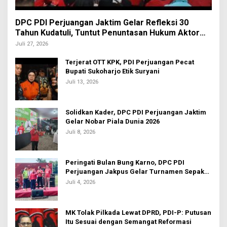
DPC PDI Perjuangan Jaktim Gelar Refleksi 30
Tahun Kudatuli, Tuntut Penuntasan Hukum Aktor
Intelektual
Juli 27, 2026
Terjerat OTT KPK, PDI Perjuangan Pecat
Bupati Sukoharjo Etik Suryani
Juli 13, 2026
Solidkan Kader, DPC PDI Perjuangan Jaktim
Gelar Nobar Piala Dunia 2026
Juli 8, 2026
Peringati Bulan Bung Karno, DPC PDI
Perjuangan Jakpus Gelar Turnamen Sepak
Bola U-20
Juli 4, 2026
MK Tolak Pilkada Lewat DPRD, PDI-P: Putusan
Itu Sesuai dengan Semangat Reformasi