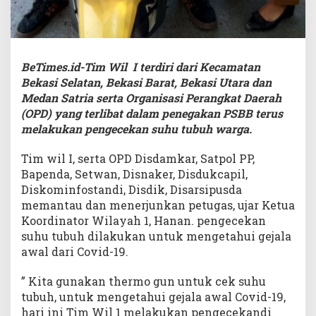
BeTimes.id-Tim Wil I terdiri dari Kecamatan
Bekasi Selatan, Bekasi Barat, Bekasi Utara dan
Medan Satria serta Organisasi Perangkat Daerah
(OPD) yang terlibat dalam penegakan PSBB terus
melakukan pengecekan suhu tubuh warga.
Tim wil I, serta OPD Disdamkar, Satpol PP,
Bapenda, Setwan, Disnaker, Disdukcapil,
Diskominfostandi, Disdik, Disarsipusda
memantau dan menerjunkan petugas, ujar Ketua
Koordinator Wilayah 1, Hanan. pengecekan
suhu tubuh dilakukan untuk mengetahui gejala
awal dari Covid-19.
” Kita gunakan thermo gun untuk cek suhu
tubuh, untuk mengetahui gejala awal Covid-19,
hari ini Tim Wil 1 melakukan pengecekandi