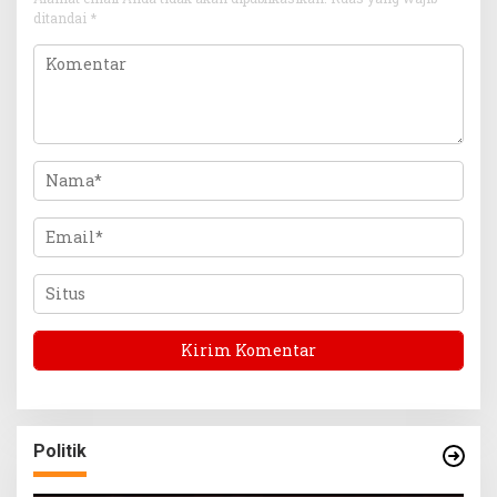
ditandai
*
Politik