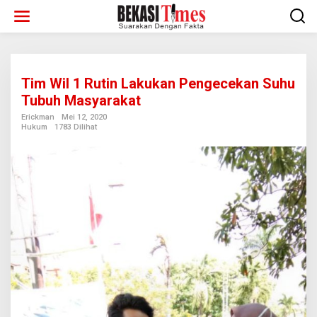
Lewati
ke
konten
Tim Wil 1 Rutin Lakukan Pengecekan Suhu
Tubuh Masyarakat
Erickman
Mei 12, 2020
Hukum
1783 Dilihat