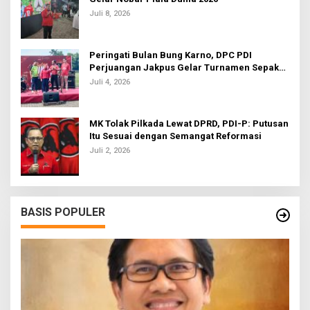
Juli 8, 2026
Peringati Bulan Bung Karno, DPC PDI
Perjuangan Jakpus Gelar Turnamen Sepak
Bola U-20
Juli 4, 2026
MK Tolak Pilkada Lewat DPRD, PDI-P: Putusan
Itu Sesuai dengan Semangat Reformasi
Juli 2, 2026
BASIS POPULER