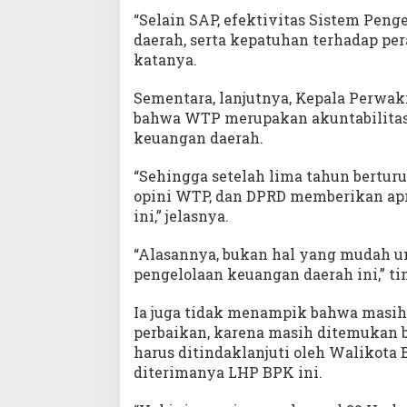
“Selain SAP, efektivitas Sistem Peng
daerah, serta kepatuhan terhadap pe
katanya.
Sementara, lanjutnya, Kepala Perw
bahwa WTP merupakan akuntabilitas 
keuangan daerah.
“Sehingga setelah lima tahun berturu
opini WTP, dan DPRD memberikan apre
ini,” jelasnya.
“Alasannya, bukan hal yang mudah u
pengelolaan keuangan daerah ini,” t
Ia juga tidak menampik bahwa masih 
perbaikan, karena masih ditemukan
harus ditindaklanjuti oleh Walikota 
diterimanya LHP BPK ini.