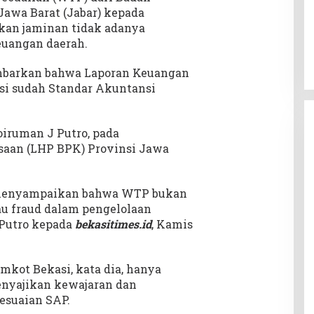
awa Barat (Jabar) kepada
ukan jaminan tidak adanya
uangan daerah.
mbarkan bahwa Laporan Keuangan
si sudah Standar Akuntansi
iruman J Putro, pada
saan (LHP BPK) Provinsi Jawa
 menyampaikan bahwa WTP bukan
au fraud dalam pengelolaan
 Putro kepada
bekasitimes.id
, Kamis
kot Bekasi, kata dia, hanya
yajikan kewajaran dan
esuaian SAP.