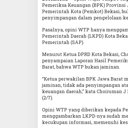
Pemeriksa Keuangan (BPK) Provinsi J
Pemerintah Kota (Pemkot) Bekasi, b
penyimpangan dalam pengelolaan ke
Pasalnya, opini WTP hanya mengga
Pemerintah Daerah (LKPD) Kota Beka
Pemerintah (SAP).
Menurut Ketua DPRD Kota Bekasi, Cho
penyampaian Laporan Hasil Pemerik
Barat, bahwa WTP bukan jaminan.
“Ketua perwakilan BPK Jawa Barat
jaminan, tidak ada penyimpangan at
keuangan daerah,” kata Choiruman J
(2/7).
Opini WTP yang diberikan kepada Pem
menggambarkan LKPD-nya sudah men
kecukupan informasi, memenuhi kes