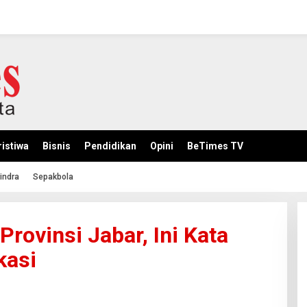
istiwa
Bisnis
Pendidikan
Opini
BeTimes TV
indra
Sepakbola
rovinsi Jabar, Ini Kata
kasi