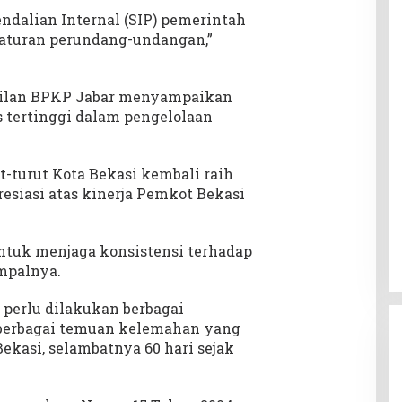
endalian Internal (SIP) pemerintah
raturan perundang-undangan,”
akilan BPKP Jabar menyampaikan
tertinggi dalam pengelolaan
t-turut Kota Bekasi kembali raih
siasi atas kinerja Pemkot Bekasi
ntuk menjaga konsistensi terhadap
impalnya.
perlu dilakukan berbagai
 berbagai temuan kelemahan yang
Bekasi, selambatnya 60 hari sejak