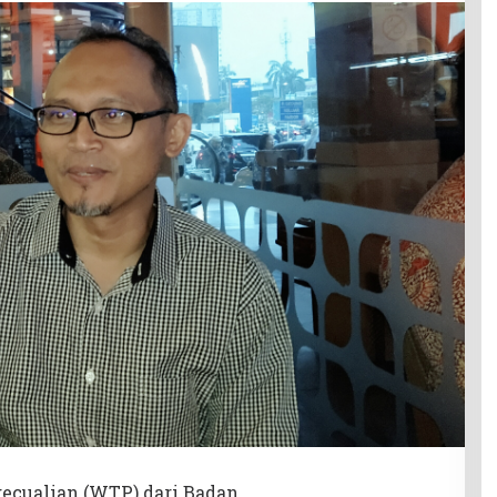
ecualian (WTP) dari Badan